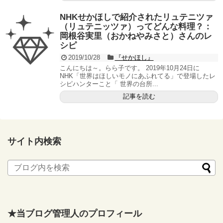
NHKせかほしで紹介されたリュテニツァ
（リュテニッツァ）ってどんな料理？：
岡根谷実里（おかねやみさと）さんのレ
シピ
2019/10/28
『せかほし』
こんにちは～。らら子です。 2019年10月24日に
NHK「世界はほしいモノにあふれてる」で登場したレ
シピハンターこと「 世界の台所...
記事を読む
サイト内検索
★当ブログ管理人のプロフィール