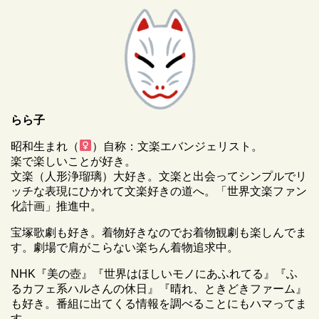
らら子
昭和生まれ（
）自称：文楽エバンジェリスト。
楽で楽しいことが好き。
文楽（人形浄瑠璃）大好き。文楽と出会ってシンプルでリ
ッチな表現にひかれて文楽好きの道へ。「世界文楽ファン
化計画」推進中。
宝塚歌劇も好き。着物好きなのでお着物観劇も楽しんでま
す。劇場で肩がこらない楽ちん着物追求中。
NHK『美の壺』『世界はほしいモノにあふれてる』『ふ
るカフェ系ハルさんの休日』『晴れ、ときどきファーム』
も好き。番組に出てくる情報を調べることにもハマってま
す。