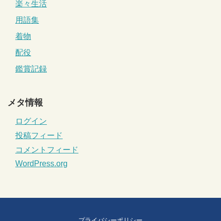
楽々生活
用語集
着物
配役
鑑賞記録
メタ情報
ログイン
投稿フィード
コメントフィード
WordPress.org
プライバシーポリシー