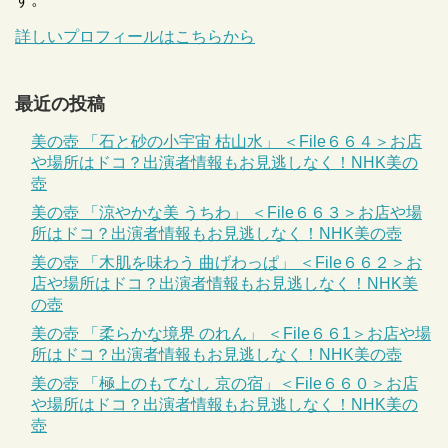
詳しいプロフィールはこちらから
最近の投稿
美の壺 「石と砂の小宇宙 枯山水」 ＜File６６４＞お店
や場所はドコ？出演者情報もお見逃しなく！NHK美の
壺
美の壺 「涼やかな美 うちわ」 ＜File６６３＞お店や場
所はドコ？出演者情報もお見逃しなく！NHK美の壺
美の壺 「木肌を味わう 曲げわっぱ」 ＜File６６２＞お
店や場所はドコ？出演者情報もお見逃しなく！NHK美
の壺
美の壺 「柔らかな境界 のれん」 ＜File６６1＞お店や場
所はドコ？出演者情報もお見逃しなく！NHK美の壺
美の壺 「極上のもてなし 京の宿」＜File６６０＞お店
や場所はドコ？出演者情報もお見逃しなく！NHK美の
壺