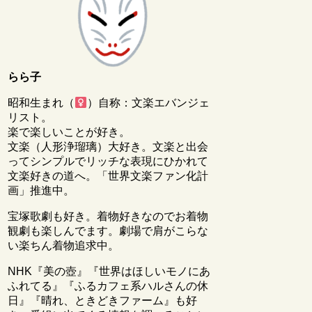
らら子
昭和生まれ（
）自称：文楽エバンジェ
リスト。
楽で楽しいことが好き。
文楽（人形浄瑠璃）大好き。文楽と出会
ってシンプルでリッチな表現にひかれて
文楽好きの道へ。「世界文楽ファン化計
画」推進中。
宝塚歌劇も好き。着物好きなのでお着物
観劇も楽しんでます。劇場で肩がこらな
い楽ちん着物追求中。
NHK『美の壺』『世界はほしいモノにあ
ふれてる』『ふるカフェ系ハルさんの休
日』『晴れ、ときどきファーム』も好