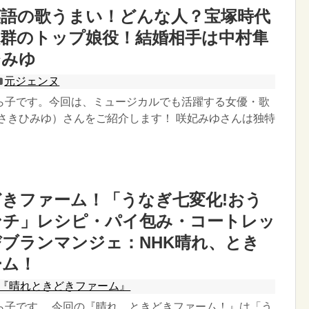
英語の歌うまい！どんな人？宝塚時代
抜群のトップ娘役！結婚相手は中村隼
ひみゆ
元ジェンヌ
ら子です。今回は、ミュージカルでも活躍する女優・歌
（さきひみゆ）さんをご紹介します！ 咲妃みゆさんは独特
きファーム！「うなぎ七変化!おう
ンチ」レシピ・パイ包み・コートレッ
ブランマンジェ：NHK晴れ、とき
ーム！
『晴れときどきファーム』
ら子です。 今回の『晴れ、ときどきファーム！』は「う