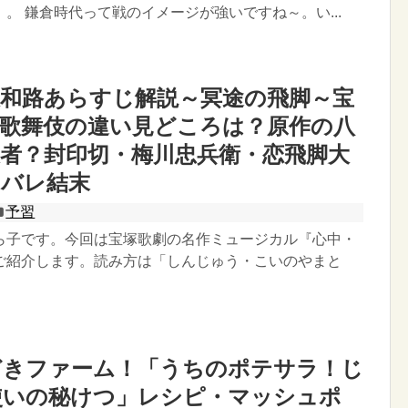
。 鎌倉時代って戦のイメージが強いですね～。い...
大和路あらすじ解説～冥途の飛脚～宝
・歌舞伎の違い見どころは？原作の八
者？封印切・梅川忠兵衛・恋飛脚大
タバレ結末
予習
ら子です。今回は宝塚歌劇の名作ミュージカル『心中・
ご紹介します。読み方は「しんじゅう・こいのやまと
どきファーム！「うちのポテサラ！じ
使いの秘けつ」レシピ・マッシュポ