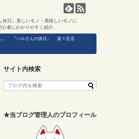
ん休日』美しいモノ・美味しいモノに
初心者にわかりやすく紹介。
し』
『ハルさんの休日』
楽々生活
サイト内検索
★当ブログ管理人のプロフィール