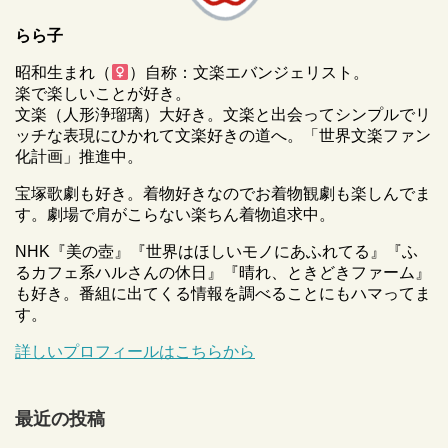
らら子
昭和生まれ（
）自称：文楽エバンジェリスト。
楽で楽しいことが好き。
文楽（人形浄瑠璃）大好き。文楽と出会ってシンプルでリ
ッチな表現にひかれて文楽好きの道へ。「世界文楽ファン
化計画」推進中。
宝塚歌劇も好き。着物好きなのでお着物観劇も楽しんでま
す。劇場で肩がこらない楽ちん着物追求中。
NHK『美の壺』『世界はほしいモノにあふれてる』『ふ
るカフェ系ハルさんの休日』『晴れ、ときどきファーム』
も好き。番組に出てくる情報を調べることにもハマってま
す。
詳しいプロフィールはこちらから
最近の投稿