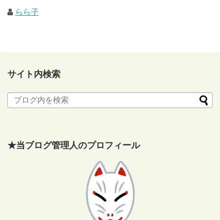
らら子
サイト内検索
★当ブログ管理人のプロフィール