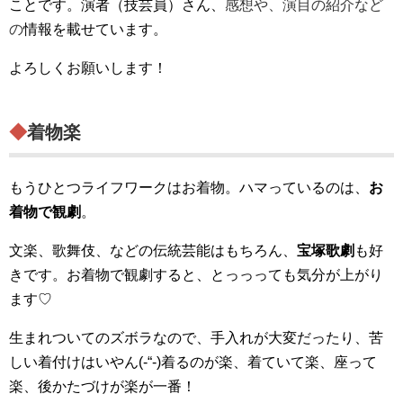
ことです。演者（技芸員）さん、
感想や、演目の紹介など
の
情報を載せています。
よろしくお願いします！
◆着物楽
もうひとつライフワークはお着物。ハマっているのは、
お
着物で観劇
。
文楽、歌舞伎、などの伝統芸能はもちろん、
宝塚歌劇
も好
きです。お着物で観劇すると、とっっっても気分が上がり
ます♡
生まれついてのズボラなので、手入れが大変だったり、苦
しい着付けはいやん(-“-)着るのが楽、着ていて楽、座って
楽、後かたづけが楽が一番！