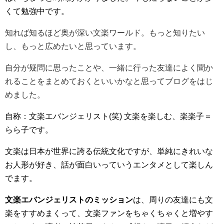
くて勉強中です。
知れば知るほど奥が深い文楽ワールド。
もっと知りたい
し、もっと広めたいと思っています。
自分が疑問に思ったことや、一緒に行った友達によく聞か
れることをまとめておくといいかなと思ってブログをはじ
めました。
自称：文楽エバンジェリスト(笑) 文楽を楽しむ、楽楽子＝
らら子です。
文楽は日本が世界に誇る伝統文化ですが、単純にきれいな
お人形が好き、話が面白いっていうエンタメとして楽しん
でます。
文楽エバンジェリストのミッション
は、周りの友達にも文
楽をすすめまくって、文楽ファンをちゃくちゃくと増やす