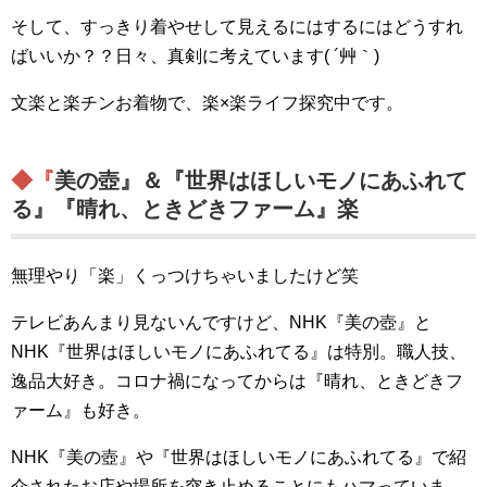
そして、すっきり着やせして見えるにはするにはどうすれ
ばいいか？？日々、真剣に考えています( ´艸｀)
文楽と楽チンお着物で、楽×楽ライフ探究中です。
◆『美の壺』＆『世界はほしいモノにあふれて
る』『晴れ、ときどきファーム』楽
無理やり「楽」くっつけちゃいましたけど笑
テレビあんまり見ないんですけど、NHK『美の壺』と
NHK『世界はほしいモノにあふれてる』は特別。職人技、
逸品大好き。コロナ禍になってからは『晴れ、ときどきフ
ァーム』も好き。
NHK『美の壺』や『世界はほしいモノにあふれてる』で紹
介されたお店や場所を突き止めることにもハマっていま