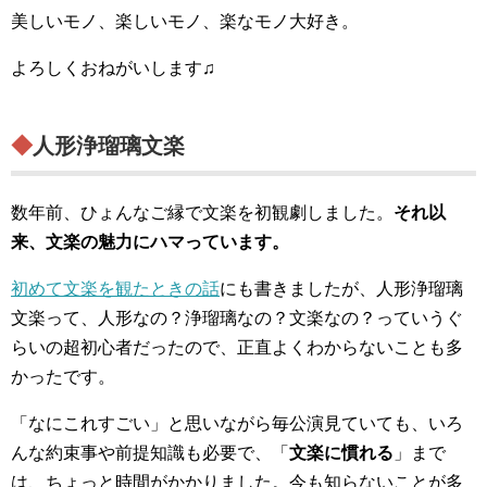
美しいモノ、楽しいモノ、楽なモノ大好き。
よろしくおねがいします♫
◆人形浄瑠璃文楽
数年前、ひょんなご縁で文楽を初観劇しました。
それ以
来、文楽の魅力にハマっています。
初めて文楽を観たときの話
にも書きましたが、人形浄瑠璃
文楽って、人形なの？浄瑠璃なの？文楽なの？っていうぐ
らいの超初心者だったので、正直よくわからないことも多
かったです。
「なにこれすごい」と思いながら毎公演見ていても、いろ
んな約束事や前提知識も必要で、「
文楽に慣れる
」まで
は、ちょっと時間がかかりました。今も知らないことが多