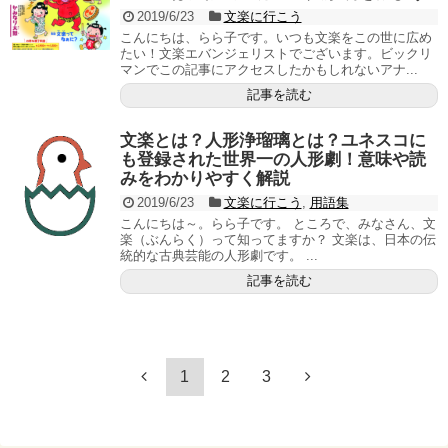
2019/6/23
文楽に行こう
こんにちは、らら子です。いつも文楽をこの世に広め
たい！文楽エバンジェリストでございます。ビックリ
マンでこの記事にアクセスしたかもしれないアナ...
記事を読む
文楽とは？人形浄瑠璃とは？ユネスコに
も登録された世界一の人形劇！意味や読
みをわかりやすく解説
2019/6/23
文楽に行こう
,
用語集
こんにちは～。らら子です。 ところで、みなさん、文
楽（ぶんらく）って知ってますか？ 文楽は、日本の伝
統的な古典芸能の人形劇です。 ...
記事を読む
1
2
3