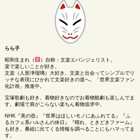
らら子
昭和生まれ（
）自称：文楽エバンジェリスト。
楽で楽しいことが好き。
文楽（人形浄瑠璃）大好き。文楽と出会ってシンプルでリ
ッチな表現にひかれて文楽好きの道へ。「世界文楽ファン
化計画」推進中。
宝塚歌劇も好き。着物好きなのでお着物観劇も楽しんでま
す。劇場で肩がこらない楽ちん着物追求中。
NHK『美の壺』『世界はほしいモノにあふれてる』『ふ
るカフェ系ハルさんの休日』『晴れ、ときどきファーム』
も好き。番組に出てくる情報を調べることにもハマってま
す。