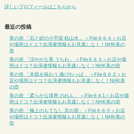
詳しいプロフィールはこちらから
最近の投稿
美の壺 「石と砂の小宇宙 枯山水」 ＜File６６４＞お店
や場所はドコ？出演者情報もお見逃しなく！NHK美の
壺
美の壺 「涼やかな美 うちわ」 ＜File６６３＞お店や場
所はドコ？出演者情報もお見逃しなく！NHK美の壺
美の壺 「木肌を味わう 曲げわっぱ」 ＜File６６２＞お
店や場所はドコ？出演者情報もお見逃しなく！NHK美
の壺
美の壺 「柔らかな境界 のれん」 ＜File６６1＞お店や場
所はドコ？出演者情報もお見逃しなく！NHK美の壺
美の壺 「極上のもてなし 京の宿」＜File６６０＞お店
や場所はドコ？出演者情報もお見逃しなく！NHK美の
壺