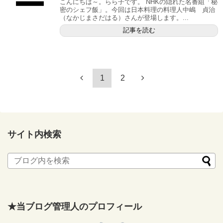
こんにちは～。らら子です。 NHKの隠れた名番組「秘
密のシェフ飯」。今回は日本料理の料理人中嶋 貞治
（なかじまさだはる）さんが登場します。...
記事を読む
1
2
サイト内検索
★当ブログ管理人のプロフィール