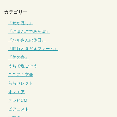
カテゴリー
『せかほし』
『にほんごであそぼ』
『ハルさんの休日』
『晴れときどきファーム』
『美の壺』
うちで過ごそう
ここにも文楽
ららセレクト
オンエア
テレビCM
ピアニスト