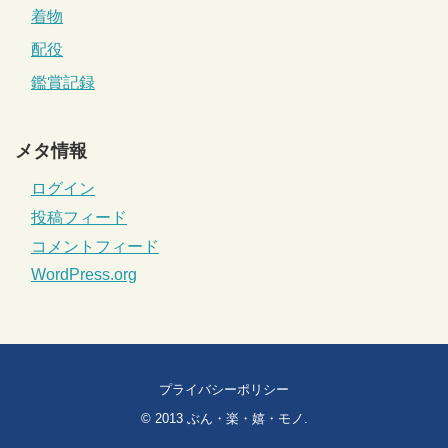
着物
配役
鑑賞記録
メタ情報
ログイン
投稿フィード
コメントフィード
WordPress.org
プライバシーポリシー
© 2013
ぶん・楽・嬉・モノ
.