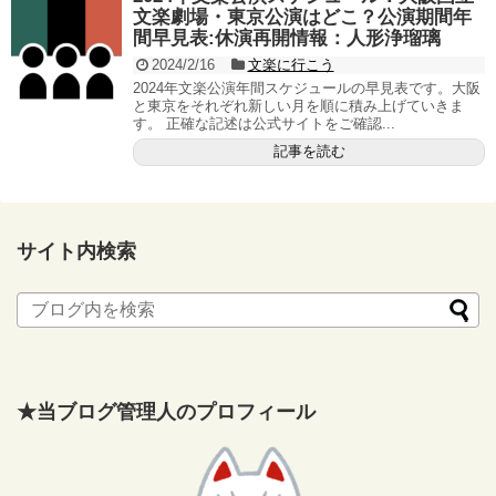
文楽劇場・東京公演はどこ？公演期間年
間早見表:休演再開情報：人形浄瑠璃
2024/2/16
文楽に行こう
2024年文楽公演年間スケジュールの早見表です。大阪
と東京をそれぞれ新しい月を順に積み上げていきま
す。 正確な記述は公式サイトをご確認...
記事を読む
サイト内検索
★当ブログ管理人のプロフィール