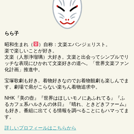
らら子
昭和生まれ（
）自称：文楽エバンジェリスト。
楽で楽しいことが好き。
文楽（人形浄瑠璃）大好き。文楽と出会ってシンプルでリ
ッチな表現にひかれて文楽好きの道へ。「世界文楽ファン
化計画」推進中。
宝塚歌劇も好き。着物好きなのでお着物観劇も楽しんでま
す。劇場で肩がこらない楽ちん着物追求中。
NHK『美の壺』『世界はほしいモノにあふれてる』『ふ
るカフェ系ハルさんの休日』『晴れ、ときどきファーム』
も好き。番組に出てくる情報を調べることにもハマってま
す。
詳しいプロフィールはこちらから