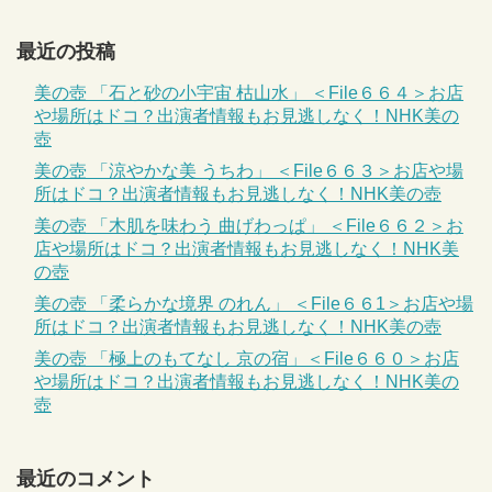
最近の投稿
美の壺 「石と砂の小宇宙 枯山水」 ＜File６６４＞お店
や場所はドコ？出演者情報もお見逃しなく！NHK美の
壺
美の壺 「涼やかな美 うちわ」 ＜File６６３＞お店や場
所はドコ？出演者情報もお見逃しなく！NHK美の壺
美の壺 「木肌を味わう 曲げわっぱ」 ＜File６６２＞お
店や場所はドコ？出演者情報もお見逃しなく！NHK美
の壺
美の壺 「柔らかな境界 のれん」 ＜File６６1＞お店や場
所はドコ？出演者情報もお見逃しなく！NHK美の壺
美の壺 「極上のもてなし 京の宿」＜File６６０＞お店
や場所はドコ？出演者情報もお見逃しなく！NHK美の
壺
最近のコメント