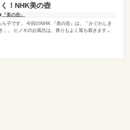
く！NHK美の壺
『美の壺』
ら子です。 今回のNHK 『美の壺』は、「かぐわしき
き」。 ヒノキのお風呂は、香りもよく落ち着きます...