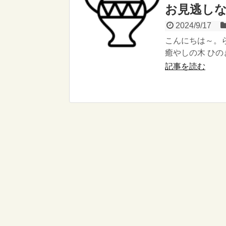
お見逃しな
2024/9/17
こんにちは～。ら
癒やしの木 ひの
記事を読む