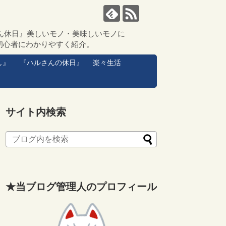
ん休日』美しいモノ・美味しいモノに
初心者にわかりやすく紹介。
し』
『ハルさんの休日』
楽々生活
サイト内検索
★当ブログ管理人のプロフィール