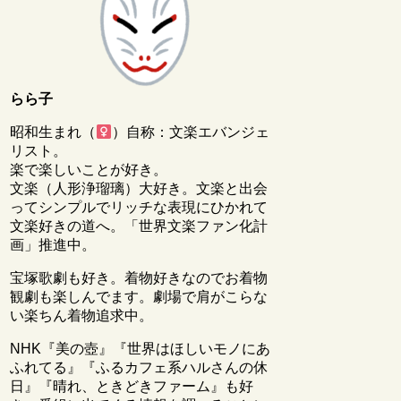
らら子
昭和生まれ（
）自称：文楽エバンジェ
リスト。
楽で楽しいことが好き。
文楽（人形浄瑠璃）大好き。文楽と出会
ってシンプルでリッチな表現にひかれて
文楽好きの道へ。「世界文楽ファン化計
画」推進中。
宝塚歌劇も好き。着物好きなのでお着物
観劇も楽しんでます。劇場で肩がこらな
い楽ちん着物追求中。
NHK『美の壺』『世界はほしいモノにあ
ふれてる』『ふるカフェ系ハルさんの休
日』『晴れ、ときどきファーム』も好