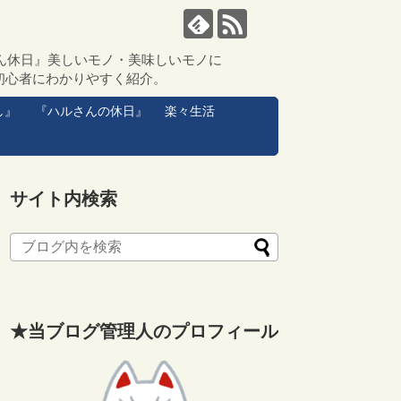
ん休日』美しいモノ・美味しいモノに
初心者にわかりやすく紹介。
し』
『ハルさんの休日』
楽々生活
サイト内検索
★当ブログ管理人のプロフィール