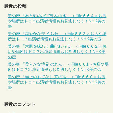
最近の投稿
美の壺 「石と砂の小宇宙 枯山水」 ＜File６６４＞お店
や場所はドコ？出演者情報もお見逃しなく！NHK美の
壺
美の壺 「涼やかな美 うちわ」 ＜File６６３＞お店や場
所はドコ？出演者情報もお見逃しなく！NHK美の壺
美の壺 「木肌を味わう 曲げわっぱ」 ＜File６６２＞お
店や場所はドコ？出演者情報もお見逃しなく！NHK美
の壺
美の壺 「柔らかな境界 のれん」 ＜File６６1＞お店や場
所はドコ？出演者情報もお見逃しなく！NHK美の壺
美の壺 「極上のもてなし 京の宿」＜File６６０＞お店
や場所はドコ？出演者情報もお見逃しなく！NHK美の
壺
最近のコメント