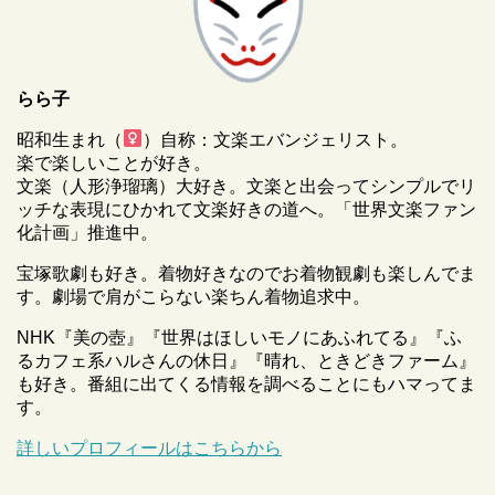
らら子
昭和生まれ（
）自称：文楽エバンジェリスト。
楽で楽しいことが好き。
文楽（人形浄瑠璃）大好き。文楽と出会ってシンプルでリ
ッチな表現にひかれて文楽好きの道へ。「世界文楽ファン
化計画」推進中。
宝塚歌劇も好き。着物好きなのでお着物観劇も楽しんでま
す。劇場で肩がこらない楽ちん着物追求中。
NHK『美の壺』『世界はほしいモノにあふれてる』『ふ
るカフェ系ハルさんの休日』『晴れ、ときどきファーム』
も好き。番組に出てくる情報を調べることにもハマってま
す。
詳しいプロフィールはこちらから