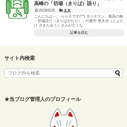
高峰の「切場（きりば）語り」
2019/5/25
太夫
こんにちは～。 らら子です(^^) 大ベテラン、最高の格
「切場語り（きりばがたり）」の豊竹 咲太夫（とよた
け さきたゆう）さんが亡くな...
記事を読む
サイト内検索
★当ブログ管理人のプロフィール