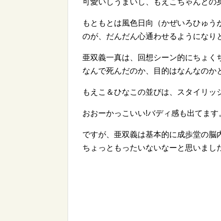
可愛いしうまいし、もえこちゃんとの
もともとは風色日向（かぜいろひゅう
のが、だんだん心通わせるようになり
亜双義一真は、回想シーン的にちょく
なんで死んだのか、目的はなんなのか
もえこ＆ひなこの並びは、スタイリッ
おおーかっこいい!バディ感も出てます
ですが、亜双義は基本的に成歩堂の脳
ちょっともったいないなーと思いまし