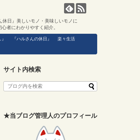
ん休日』美しいモノ・美味しいモノに
初心者にわかりやすく紹介。
し』
『ハルさんの休日』
楽々生活
サイト内検索
★当ブログ管理人のプロフィール