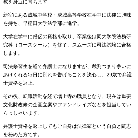
教を身近に育ちます。
新宿にある成城中学校・成城高等学校在学中に法律に興味
を持ち、早稲田大学法学部に進学。
大学在学中に僧侶の資格を取り、卒業後は同大学院法務研
究科（ロースクール）を修了、スムーズに司法試験に合格
します。
司法修習生を経て弁護士になりますが、裁判つまり争いに
あけくれる毎日に別れを告げることを決心し、29歳で弁護
士資格を返上。
その後、転職活動を経て増上寺の職員となり、現在は重要
文化財改修の企画立案やファンドレイズなどを担当してい
らっしゃいます。
弁護士資格を返上してもご自身は法律家という自負と闘志
を秘めた方です。