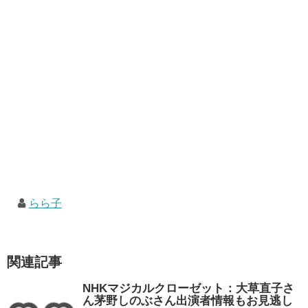
らら子
関連記事
NHKマジカルクローゼット：大草直子さ
ん茅野しのぶさん出演者情報もお見逃し