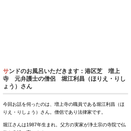
サンドのお風呂いただきます：港区芝 増上
寺 元弁護士の僧侶 堀江利昌（ほりえ・りし
ょう）さん
今回お話を伺ったのは、増上寺の職員である堀江利昌（ほ
りえ・りしょう）さん。僧侶であり法律家です。
堀江さんは​1987年生まれ。父方の実家が浄土宗の寺院で仏