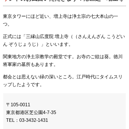
東京タワーにほど近い、増上寺は浄土宗の七大本山の一
つ。
正式には「三縁山広度院 増上寺（（さんえんざん こうどい
ん ぞうじょうじ）」といいます。
関東地方の浄土宗教学の殿堂です。お寺のご紋は葵。徳川
将軍家の墓所もあります。
都会とは思えない緑の深いところ。江戸時代にタイムスリ
ップしたようです。
〒105-0011
東京都港区芝公園4-7-35
TEL：03-3432-1431