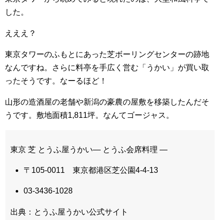
した。
えええ？
東京タワーのふもとにあった芝ボーリングセンターの跡地
なんですね。さらに料亭を手広く営む「うかい」が買い取
ったそうです。なーるほど！
山形の造酒屋の老舗や新潟の豪農の屋敷を移築したんだそ
うです。敷地面積1,811坪。なんてゴージャス。
東京 芝 とうふ屋うかい― とうふ会席料理 ―
〒105-0011 東京都港区芝公園4-4-13
03-3436-1028
出典：とうふ屋うかい公式サイト