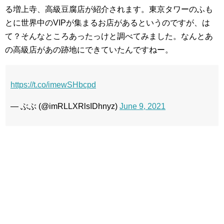
る増上寺、高級豆腐店が紹介されます。東京タワーのふも
とに世界中のVIPが集まるお店があるというのですが、は
て？そんなところあったっけと調べてみました。なんとあ
の高級店があの跡地にできていたんですねー。
https://t.co/imewSHbcpd
— ぶぶ (@imRLLXRlsIDhnyz)
June 9, 2021