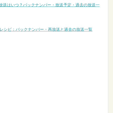
再放送はいつ？バックナンバー・放送予定・過去の放送一
21レシピ：バックナンバー・再放送と過去の放送一覧