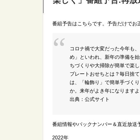
楽しく」番組予告:再放
番組予告はこちらです。予告だけでお
コロナ禍で大変だった今年も、
め」といわれ、新年の準備を始
ちづくりや大掃除が簡単で楽し
プレートおせちとは？毎日捨て
は、「輪飾り」で簡単手づくり
か。来年がよき年になりますよ
出典：公式サイト
番組情報やバックナンバー＆直近放送
2022年