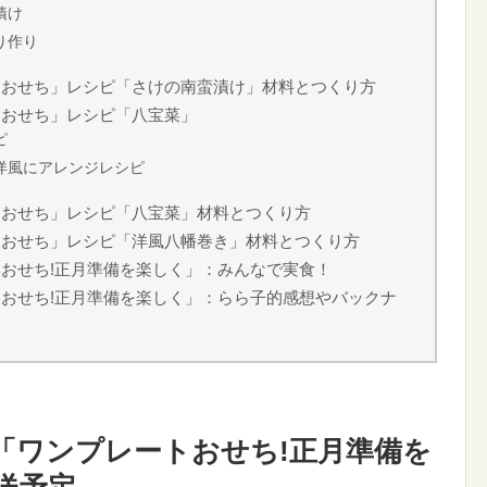
漬け
り作り
トおせち」レシピ「さけの南蛮漬け」材料とつくり方
トおせち」レシピ「八宝菜」
ピ
洋風にアレンジレシピ
トおせち」レシピ「八宝菜」材料とつくり方
トおせち」レシピ「洋風八幡巻き」材料とつくり方
おせち!正月準備を楽しく」：みんなで実食！
おせち!正月準備を楽しく」：らら子的感想やバックナ
「ワンプレートおせち!正月準備を