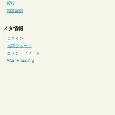
配役
鑑賞記録
メタ情報
ログイン
投稿フィード
コメントフィード
WordPress.org