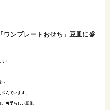
「ワンプレートおせち」豆皿に盛
す♪
置へ。
と並んでいます。
は、可愛らしい豆皿。