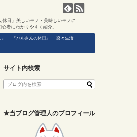
ん休日』美しいモノ・美味しいモノに
初心者にわかりやすく紹介。
し』
『ハルさんの休日』
楽々生活
サイト内検索
★当ブログ管理人のプロフィール