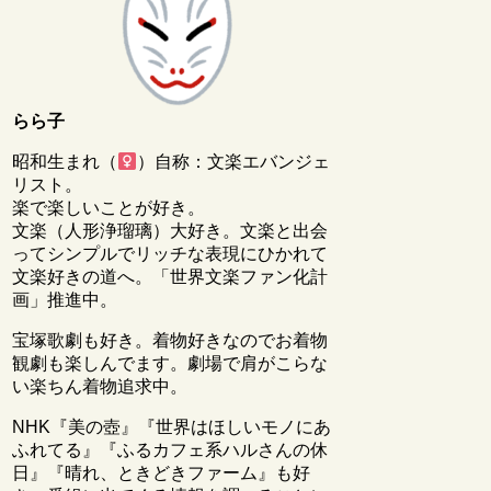
らら子
昭和生まれ（
）自称：文楽エバンジェ
リスト。
楽で楽しいことが好き。
文楽（人形浄瑠璃）大好き。文楽と出会
ってシンプルでリッチな表現にひかれて
文楽好きの道へ。「世界文楽ファン化計
画」推進中。
宝塚歌劇も好き。着物好きなのでお着物
観劇も楽しんでます。劇場で肩がこらな
い楽ちん着物追求中。
NHK『美の壺』『世界はほしいモノにあ
ふれてる』『ふるカフェ系ハルさんの休
日』『晴れ、ときどきファーム』も好