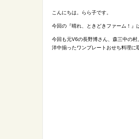
こんにちは。らら子です。
今回の『晴れ、ときどきファーム！』
今回も元V6の長野博さん、森三中の
洋中揃ったワンプレートおせち料理に