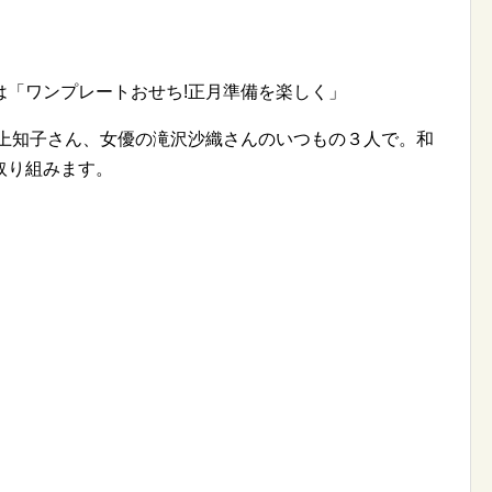
は「ワンプレートおせち!正月準備を楽しく」
村上知子さん、女優の滝沢沙織さんのいつもの３人で。和
取り組みます。