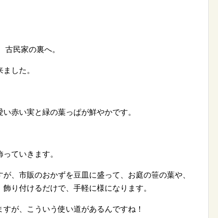
。
、古民家の裏へ。
来ました。
愛い赤い実と緑の葉っぱが鮮やかです。
飾っていきます。
すが、市販のおかずを豆皿に盛って、お庭の笹の葉や、
、飾り付けるだけで、手軽に様になります。
ますが、こういう使い道があるんですね！