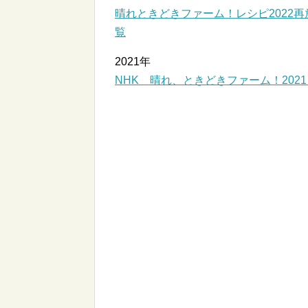
晴れときどきファーム！レシピ2022
覧
2021年
NHK 晴れ、ときどきファーム！20