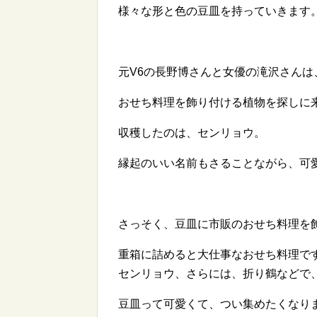
様々な形と色の豆皿を持っていきます
元V6の長野博さんと女優の滝沢さんは
おせち料理を飾り付ける植物を探しに
収穫したのは、センリョウ。
縁起のいい名前もさることながら、可
さっそく、豆皿に市販のおせち料理を
重箱に詰めると大仕事なおせち料理で
センリョウ、さらには、折り鶴などで
豆皿って可愛くて、つい集めたくなり