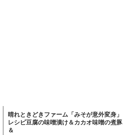
晴れときどきファーム「みそが意外変身」
レシピ豆腐の味噌漬け＆カカオ味噌の煮豚
＆