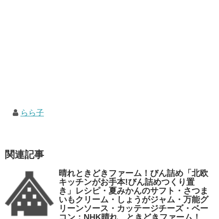
らら子
関連記事
晴れときどきファーム！びん詰め「北欧
キッチンがお手本!びん詰めつくり置
き」レシピ・夏みかんのサフト・さつま
いもクリーム・しょうがジャム・万能グ
リーンソース・カッテージチーズ・ベー
コン：NHK晴れ、ときどきファーム！