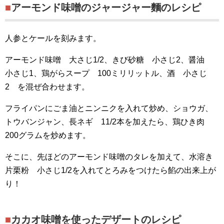
■アーモンド味噌のジャージャー麵のレシピ
人参とケールを刻みます。
アーモンド味噌 大さじ1/2、きび砂糖 小さじ2、醤油
小さじ1、鶏がらスープ 100ミリリットル、酒 小さじ
2 を混ぜ合わせます。
フライパンにごま油とニンニクを入れて炒め、ショウガ、
トウバンジャン、長ネギ 11/2本を加えたら、鶏ひき肉
200グラムを炒めます。
そこに、先ほどのアーモンド味噌のタレを加えて、水溶き
片栗粉 小さじ1/2を入れてとろみをつけたら餡の出来上が
り！
■カカオ味噌を使ったデザートのレシピ