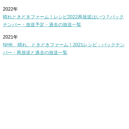
2022年
晴れときどきファーム！レシピ2022再放送はいつ？バック
ナンバー・放送予定・過去の放送一覧
2021年
NHK 晴れ、ときどきファーム！2021レシピ：バックナン
バー・再放送と過去の放送一覧