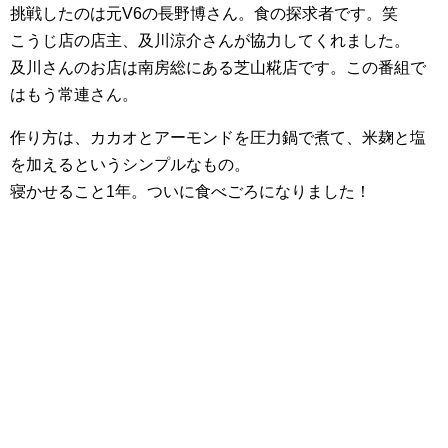
挑戦したのは元V6の長野博さん。食の探求者です。笑
こうじ店の店主、及川涼介さんが協力してくれました。
及川さんのお店は南房総にある芝山糀店です。この番組で
はもう常連さん。
作り方は、カカオとアーモンドを圧力鍋で煮て、米麹と塩
を加えるというシンプルなもの。
寝かせること1年。ついに食べごろになりました！