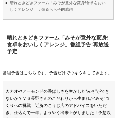
晴れときどきファーム「みそが意外な変身!食卓をおい
しくアレンジ」：畑＆らら子的感想
晴れときどきファーム「みそが意外な変身!
食卓をおいしくアレンジ」番組予告:再放送
予定
番組予告はこちらです。予告だけでウキウキしてきます。
カカオやアーモンドの香ばしさを生かした“みそ”ができ
ないか？Ｖ６長野さんのこだわりから生まれた“みそ”づ
くりへの挑戦！近所のこうじ店のアドバイスをいただ
き、仕込んで一年。ようやく出来上がりました！予想以