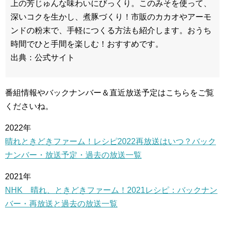
上の芳じゅんな味わいにびっくり。このみそを使って、
深いコクを生かし、煮豚づくり！市販のカカオやアーモ
ンドの粉末で、手軽につくる方法も紹介します。おうち
時間でひと手間を楽しむ！おすすめです。
出典：公式サイト
番組情報やバックナンバー＆直近放送予定はこちらをご覧
くださいね。
2022年
晴れときどきファーム！レシピ2022再放送はいつ？バック
ナンバー・放送予定・過去の放送一覧
2021年
NHK 晴れ、ときどきファーム！2021レシピ：バックナン
バー・再放送と過去の放送一覧