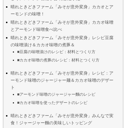
晴れときどきファーム「みそが意外変身」カカオとア
ーモンドの味噌！
晴れときどきファーム「みそが意外変身」カカオ味噌
とアーモンド味噌食べ比べ
晴れときどきファーム「みそが意外変身」レシピ豆腐
の味噌漬け＆カカオ味噌の煮豚＆
■豆腐の味噌漬けのレシピ：材料とつくり方
■カカオ味噌の煮豚のレシピ：材料とつくり方
晴れときどきファーム「みそが意外変身」レシピ：ア
ーモンド味噌のジャージャー麺＆カカオ味噌のデザー
ト
■アーモンド味噌のジャージャー麵のレシピ
■カカオ味噌を使ったデザートのレシピ
晴れときどきファーム「みそが意外変身」みんなで実
食！ジャージャー麵の美味しいトッピング