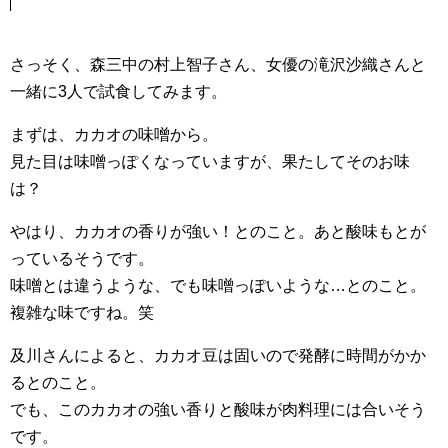
さっそく、森三中の村上智子さん、女優の滝沢沙織さんと
一緒に3人で試食してみます。
まずは、カカオの味噌から。
見た目は味噌っぽくなっていますが、果たしてそのお味
は？
やはり、カカオの香りが強い！とのこと。あと酸味もとが
っているそうです。
味噌とは違うような、でも味噌っぽいような…とのこと。
複雑な味ですね。笑
及川さんによると、カカオ豆は固いので発酵に時間がかか
るとのこと。
でも、このカカオの強い香りと酸味が肉料理には合いそう
です。