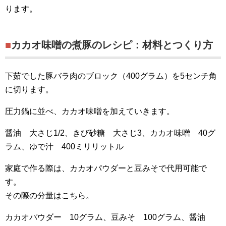
ります。
■カカオ味噌の煮豚のレシピ：材料とつくり方
下茹でした豚バラ肉のブロック（400グラム）を5センチ角
に切ります。
圧力鍋に並べ、カカオ味噌を加えていきます。
醤油 大さじ1/2、きび砂糖 大さじ3、カカオ味噌 40グ
ラム、ゆで汁 400ミリリットル
家庭で作る際は、カカオパウダーと豆みそで代用可能で
す。
その際の分量はこちら。
カカオパウダー 10グラム、豆みそ 100グラム、醤油