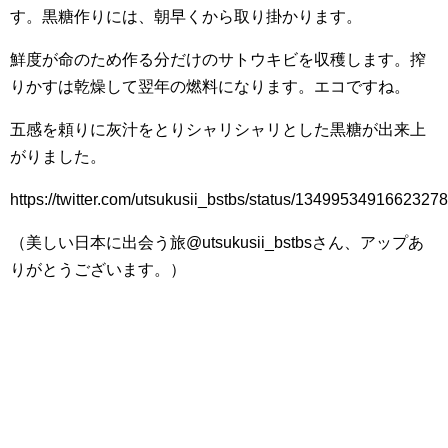
す。黒糖作りには、朝早くから取り掛かります。
鮮度が命のため作る分だけのサトウキビを収穫します。搾
りかすは乾燥して翌年の燃料になります。エコですね。
五感を頼りに灰汁をとりシャリシャリとした黒糖が出来上
がりました。
https://twitter.com/utsukusii_bstbs/status/1349953491662327
（美しい日本に出会う旅@utsukusii_bstbsさん、アップあ
りがとうございます。）