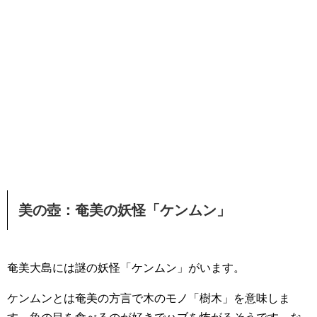
美の壺：奄美の妖怪「ケンムン」
奄美大島には謎の妖怪「ケンムン」がいます。
ケンムンとは奄美の方言で木のモノ「樹木」を意味しま