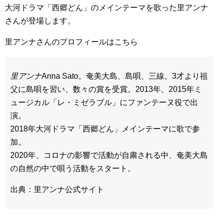
大河ドラマ「西郷どん」のメインテーマを歌った里アンナ
さんが登場します。
里アンナさんのプロフィールはこちら
里アンナ
Anna Sato。奄美大島、島唄、三線。3才より祖
父に島唄を習い、数々の賞を受賞。2013年、2015年ミ
ュージカル「レ・ミゼラブル」にファンテーヌ役で出
演。
2018年大河ドラマ「西郷どん」メインテーマに歌で参
加。
2020年、コロナの影響で活動が自粛される中、奄美大島
の自然の中で唄う活動をスタート。
出典：里アンナ公式サイト