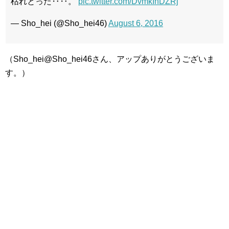
枯れとった‥‥。
pic.twitter.com/DvmkIhDZRj
— Sho_hei (@Sho_hei46)
August 6, 2016
（Sho_hei@Sho_hei46さん、アップありがとうございま
す。）