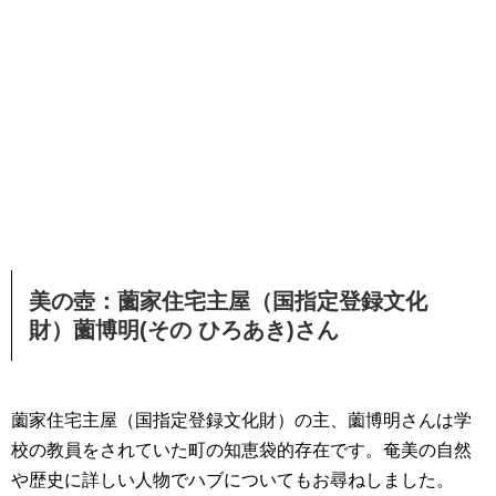
美の壺：薗家住宅主屋（国指定登録文化
財）薗博明(その ひろあき)さん
薗家住宅主屋（国指定登録文化財）の主、薗博明さんは学
校の教員をされていた町の知恵袋的存在です。奄美の自然
や歴史に詳しい人物でハブについてもお尋ねしました。