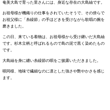
奄美大島で育った里さんには、身近な存在の大島紬です。
お祖母様が機織りの仕事をされていたそうで、その傍らで
お祖父様に「糸繰節」の手ほどきを受けながら歌唱の腕を
磨きました。
この日、来ている着物は、お祖母様から受け継いだ大島紬
です。杉木立柄と呼ばれるもので島の泥で黒く染めたもの
です。
大島紬を身に纏い糸繰節の唄をご披露いただきました。
唄同様、地味で繊細なのに凛とした強さや艶やかさを感じ
ます。