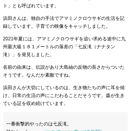
ト」とも呼ばれています。
浜田さんは、独自の手法でアマミノクロウサギの生活を記
録しています。子育ての映像をキャッチしました。
2021年夏には、アマミノクロウサギを追い求める途中に九
州最大級１８１メートルの落差の「七反滝（ナナタン
滝）」を発見しました。
名前の由来は、伝説があり大島紬の反物の長さからついた
そうです。なんだか素敵ですね。
浜田さんが大切にしているのは、生き物たちの声に耳を傾
け、日常の生活の声にこだわることだそうです。森が生き
ている証を収め続けています。
一番衝撃的やったのは七反滝。