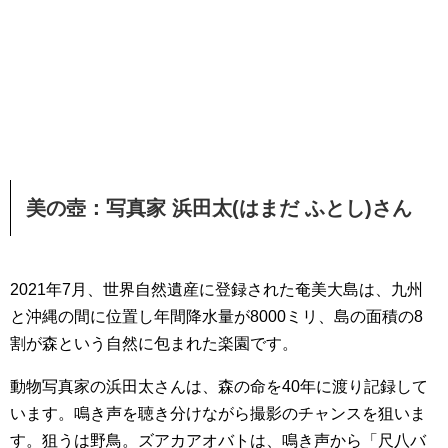
美の壺：写真家 浜田太(はまだ ふとし)さん
2021年7月、世界自然遺産に登録された奄美大島は、九州
と沖縄の間に位置し年間降水量が8000ミリ、島の面積の8
割が森という自然に包まれた楽園です。
動物写真家の浜田太さんは、森の命を40年に渡り記録して
います。鳴き声を聴き分けながら撮影のチャンスを狙いま
す。狙うは野鳥。ズアカアオバトは、鳴き声から「尺八バ