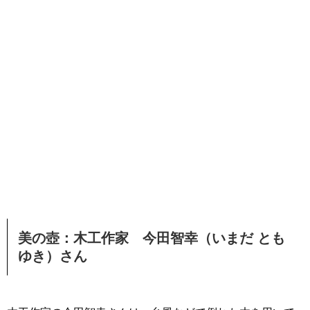
美の壺：木工作家 今田智幸（いまだ とも
ゆき）さん