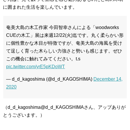
に囲まれた生活を楽しんでいます。
奄美大島の木工作家 今田智幸さんによる「woodworks
CUEの木工」展は来週12/22(火)迄です。丸く柔らかい形
に個性豊かな木目が特徴ですが、奄美大島の海風を受け
て逞しく育った木らしい力強さと勢いも感じます。ぜひ
この機会に触れてみてください。t.s
pic.twitter.com/yrE5pKDoWT
— d_d_kagoshima (@d_d_KAGOSHIMA)
December 14,
2020
（d_d_kagoshima@d_d_KAGOSHIMAさん、アップありが
とうございます。）