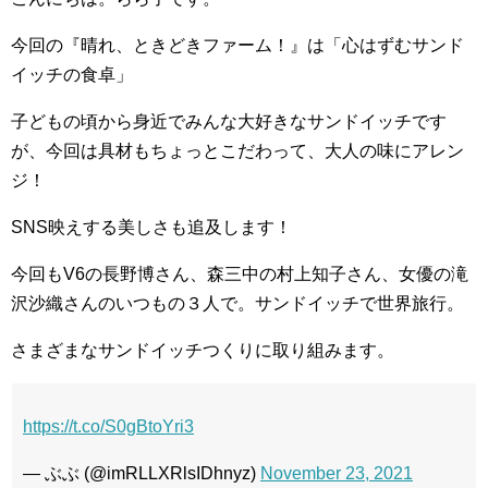
今回の『晴れ、ときどきファーム！』は「心はずむサンド
イッチの食卓」
子どもの頃から身近でみんな大好きなサンドイッチです
が、今回は具材もちょっとこだわって、大人の味にアレン
ジ！
SNS映えする美しさも追及します！
今回もV6の長野博さん、森三中の村上知子さん、女優の滝
沢沙織さんのいつもの３人で。サンドイッチで世界旅行。
さまざまなサンドイッチつくりに取り組みます。
https://t.co/S0gBtoYri3
— ぶぶ (@imRLLXRlsIDhnyz)
November 23, 2021