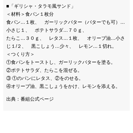
■「ギリシャ・タラモ風サンド」
＜材料＞食パン１枚分
食パン…１枚、 ガーリックバター（バターでも可）…
小さじ１、 ポテトサラダ…７０ｇ、
たらこ…３０ｇ、 レタス…１枚、 オリーブ油…小さ
じ１/２、 黒こしょう…少々、 レモン…１切れ。
＜つくり方＞
①食パンをトーストし、ガーリックバターを塗る。
②ポテトサラダ、たらこを混ぜる。
③ ①のパンにレタス、②をのせる。
④オリーブ油、黒こしょうをかけ、レモンを添える。
出典：番組公式ページ