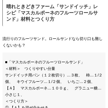
晴れときどきファーム「サンドイッチ」レ
シピ「マスカルポーネのフルーツロールサ
ンド」材料とつくり方
流行りのフルーツサンド。ロールサンドなら切り口も難し
くないかも？
■「マスカルポーネのフルーツロールサンド」
＜材料＞ つくりやすい分量
サンドイッチ用パン（１２枚切り）…３枚、 柿…１/２
個、 キウイフルーツ…１/２個、 いちご…２個、
【Ａ】 マスカルポーネ…１００ｇ、 グラニュー糖…
小さじ１、
＜つくり方＞
① 【Ａ】を混ぜ合わせる。