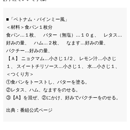
■「ベトナム・バインミー風」
＜材料＞食パン１枚分
食パン…１枚、 バター（無塩）…１０ｇ、 レタス…
好みの量、 ハム…２枚、 なます…好みの量、
パクチー…好みの量、
【Ａ】 ニョクマム…小さじ１/２、 レモン汁…小さじ
１、 スイートチリソース…小さじ１、 水…小さじ１、
＜つくり方＞
①食パンをトーストし、バターを塗る。
②レタス、ハム、なますをのせる。
③【A】を混ぜ、②にかけ、好みでパクチーをのせる。
出典：番組公式ページ