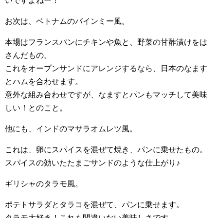
いですよねー！
お次は、ベトナムのバインミー風。
本場はフランスパンにチキンや魚と、野菜の甘酢漬けをは
さんだもの。
これをオープンサンドにアレンジするなら、日本のなます
とハムを合わせます。
意外な組み合わせですが、なますとパンもマッチして美味
しい！とのこと。
他にも、インドのマサラオムレツ風。
これは、卵にスパイスを混ぜて焼き、パンに乗せたもの。
スパイスの効いたたまごサンドのような仕上がり♪
ギリシャのタラモ風。
ポテトサラダとタラコを混ぜて、パンに乗せます。
タラモ大好き！これも間違いない美味しさです。