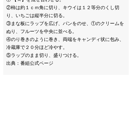
②柿は約１ｃｍ角に切り、キウイは１２等分のくし切
り、いちごは縦半分に切る。
③まな板にラップを広げ、パンをのせ、①のクリームを
ぬり、フルーツを中央に並べる。
④のり巻きのように巻き、両端をキャンディ状に包み、
冷蔵庫で２０分ほど冷やす。
⑤ラップのまま切り、盛りつける。
出典：番組公式ページ