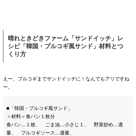
晴れときどきファーム「サンドイッチ」レ
シピ「韓国・プルコギ風サンド」材料とつ
くり方
えー、プルコギまでサンドイッチに！なんでもアリですね
ー。
■「韓国・プルコギ風サンド」
＜材料＞食パン１枚分
食パン…１枚、 ごま油…小さじ１、 野菜炒め…適
量、 プルコギソース…適量、