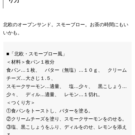
り方
北欧のオープンサンド。スモーブロー。お茶の時間にもい
いかも。
■「北欧・スモーブロー風」
＜材料＞食パン１枚分
食パン…１枚、 バター（無塩）…１０ｇ、 クリーム
チーズ…大さじ１.５、
スモークサーモン…適量、 塩…少々、 黒こしょう…
少々、 ディル…適量、 レモン…１切れ。
＜つくり方＞
①食パンをトーストし、バターを塗る。
②クリームチーズを塗り、スモークサーモンをのせる。
③塩、黒こしょうをふり、ディルをのせ、レモンを添え