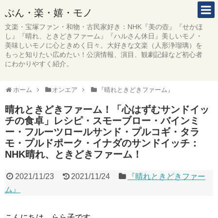
ぶん・楽・嬉・モノ
文楽・宝塚ファン・和物・古民家好き：NHK『美の壺』『せかほ
し』『晴れ、ときどきファーム』『ハルさん休日』美しいモノ・
美味しいモノに心ときめく日々。大好きな文楽（人形浄瑠璃）を
もっと知りたい広めたい！公演情報、演目、観劇記録など初心者
にわかりやすく紹介。
ホーム
オンエア
『晴れときどきファーム』
晴れときどきファーム！「心はずむサンドイッ
チの食卓」レシピ・スモーブロー・バインミ
ー・フルーツロールサンド・プルコギ・タラ
モ・プルドポーク・イナダのサンドイッチ：
NHK晴れ、ときどきファーム！
2021/11/23
2021/11/24
『晴れときどきファー
ム』
こんにちは。らら子です。