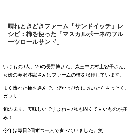
晴れときどきファーム「サンドイッチ」レ
シピ：柿を使った「マスカルポーネのフル
ーツロールサンド」
いつもの3人、V6の長野博さん、森三中の村上智子さん、
女優の滝沢沙織さんはファームの柿を収穫しています。
よく熟れた柿を選んで、ぴかっぴかに拭いたらさっそく、
ガブリ！
旬の味覚、美味しいですよね～♪私も固くて甘いものが好
み！
今年は毎日2個ずつ一人で食べていました。笑