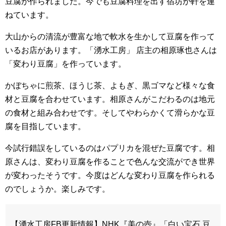
豆腐が作られました。今でも豆腐料理を出す宿坊が軒を連
ねています。
大山からの清流が豊富な地で軟水を生かして豆腐を作って
いるお店があります。「湧水工房」 店主の相原琢也さんは
「変わり豆腐」を作っています。
かぼちゃに煎茶、ほうじ茶、よもぎ、黒ゴマなど様々な食
材と豆腐を合わせています。相原さんがこだわるのは地元
の食材と組み合わせです。そしてやわらかくて滑らかな豆
腐を目指しています。
今試行錯誤をしているのはパプリカを混ぜた豆腐です。相
原さんは、変わり豆腐を作ることで色んな交流ができ世界
が変わったそうです。今度はどんな変わり豆腐を作られる
のでしょうか。楽しみです。
【湧水工房FB更新情報】NHK『美の壺』「白い宝石 豆