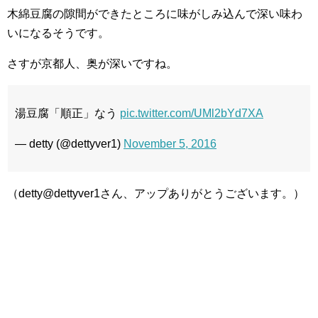
木綿豆腐の隙間ができたところに味がしみ込んで深い味わ
いになるそうです。
さすが京都人、奥が深いですね。
湯豆腐「順正」なう
pic.twitter.com/UMl2bYd7XA
— detty (@dettyver1)
November 5, 2016
（detty@dettyver1さん、アップありがとうございます。）