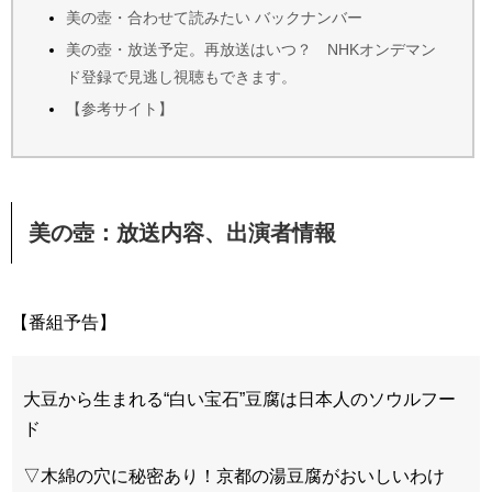
美の壺・合わせて読みたい バックナンバー
美の壺・放送予定。再放送はいつ？ NHKオンデマン
ド登録で見逃し視聴もできます。
【参考サイト】
美の壺：放送内容、出演者情報
【番組予告】
大豆から生まれる“白い宝石”豆腐は日本人のソウルフー
ド
▽木綿の穴に秘密あり！京都の湯豆腐がおいしいわけ