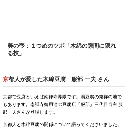
美の壺：１つめのツボ「木綿の隙間に隠れ
る技」
京都人が愛した木綿豆腐 服部 一夫 さん
京都で豆腐といえば南禅寺界隈です。湯豆腐の発祥の地で
もあります。南禅寺御用達の豆腐店「服部」三代目当主 服
部一夫さんが登場します。
京都人と木綿豆腐の関係について語ってくださいました。