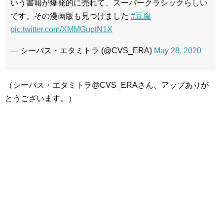
いう書籍が爆発的に売れて、スーパークラシックらしい
です。その漫画版も見つけました
#豆腐
pic.twitter.com/XMMGuptN1X
— シーバス・エタミトラ (@CVS_ERA)
May 28, 2020
（シーバス・エタミトラ@CVS_ERAさん、アップありが
とうございます。）