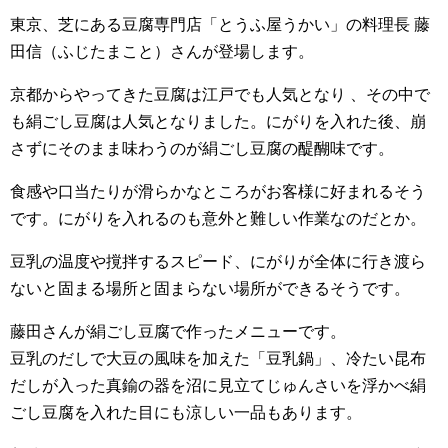
東京、芝にある豆腐専門店「とうふ屋うかい」の料理長 藤
田信（ふじたまこと）さんが登場します。
京都からやってきた豆腐は江戸でも人気となり 、その中で
も絹ごし豆腐は人気となりました。にがりを入れた後、崩
さずにそのまま味わうのが絹ごし豆腐の醍醐味です。
食感や口当たりが滑らかなところがお客様に好まれるそう
です。にがりを入れるのも意外と難しい作業なのだとか。
豆乳の温度や撹拌するスピード、にがりが全体に行き渡ら
ないと固まる場所と固まらない場所ができるそうです。
藤田さんが絹ごし豆腐で作ったメニューです。
豆乳のだしで大豆の風味を加えた「豆乳鍋」、冷たい昆布
だしが入った真鍮の器を沼に見立てじゅんさいを浮かべ絹
ごし豆腐を入れた目にも涼しい一品もあります。