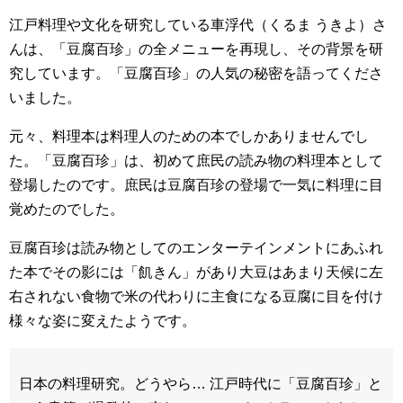
江戸料理や文化を研究している車浮代（くるま うきよ）さ
んは、「豆腐百珍」の全メニューを再現し、その背景を研
究しています。「豆腐百珍」の人気の秘密を語ってくださ
いました。
元々、料理本は料理人のための本でしかありませんでし
た。「豆腐百珍」は、初めて庶民の読み物の料理本として
登場したのです。庶民は豆腐百珍の登場で一気に料理に目
覚めたのでした。
豆腐百珍は読み物としてのエンターテインメントにあふれ
た本でその影には「飢きん」があり大豆はあまり天候に左
右されない食物で米の代わりに主食になる豆腐に目を付け
様々な姿に変えたようです。
日本の料理研究。どうやら… 江戸時代に「豆腐百珍」と