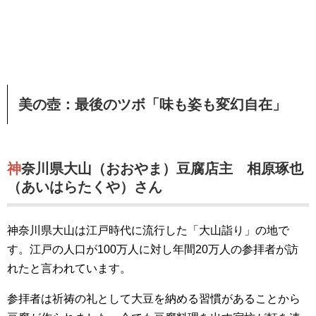
美の壺：最後のツボ「味も姿も変幻自在」
神奈川県大山（おおやま）豆腐店主 相原琢也
（あいはらたくや）さん
神奈川県大山は江戸時代に流行した「大山詣り」の地で
す。江戸の人口が100万人に対し年間20万人の参拝者が訪
れたと言われています。
参拝者は祈祷の礼として大豆を納める習慣があることから