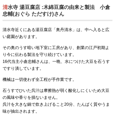
清水寺 湯豆腐店 :木綿豆腐の由来と製法 小倉
忠輔(おぐら ただすけ)さん
清水寺近くにある湯豆腐店「奥丹清水」は、中へ入ると広
い庭園があります。
その奥のうす暗い地下室に工房があり、創業の江戸初期よ
り今に伝わる製法を守り続けています。
16代当主小倉忠輔さんは、一晩、水につけた大豆を石うす
ですり潰しています。
機械は一切使わず全工程が手作業です。
石うすでひいた呉汁は摩擦熱が弱く酸化しにくいため大豆
の風味や香りを損ないません。
呉汁を大きな鍋で炊き上げること20分、たんぱく質やうま
味が抽出されます。