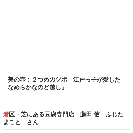
美の壺：２つめのツボ「江戸っ子が愛した
なめらかなのど越し」
港区・芝にある豆腐専門店 藤田 信 ふじた
まこと さん