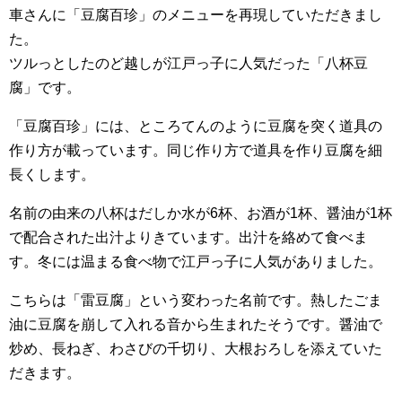
車さんに「豆腐百珍」のメニューを再現していただきまし
た。
ツルっとしたのど越しが江戸っ子に人気だった「八杯豆
腐」です。
「豆腐百珍」には、ところてんのように豆腐を突く道具の
作り方が載っています。同じ作り方で道具を作り豆腐を細
長くします。
名前の由来の八杯はだしか水が6杯、お酒が1杯、醤油が1杯
で配合された出汁よりきています。出汁を絡めて食べま
す。冬には温まる食べ物で江戸っ子に人気がありました。
こちらは「雷豆腐」という変わった名前です。熱したごま
油に豆腐を崩して入れる音から生まれたそうです。醤油で
炒め、長ねぎ、わさびの千切り、大根おろしを添えていた
だきます。