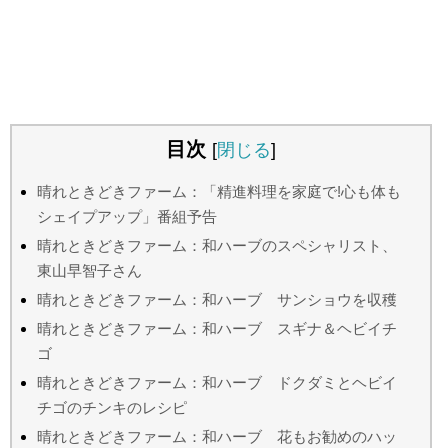
目次
[
閉じる
]
晴れときどきファーム：「精進料理を家庭で!心も体も
シェイプアップ」番組予告
晴れときどきファーム：和ハーブのスペシャリスト、
東山早智子さん
晴れときどきファーム：和ハーブ サンショウを収穫
晴れときどきファーム：和ハーブ スギナ＆ヘビイチ
ゴ
晴れときどきファーム：和ハーブ ドクダミとヘビイ
チゴのチンキのレシピ
晴れときどきファーム：和ハーブ 花もお勧めのハッ