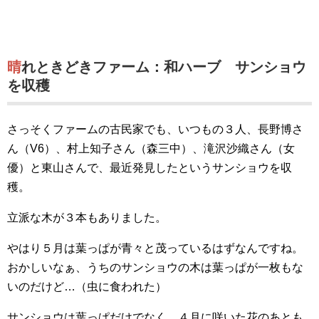
晴れときどきファーム：和ハーブ サンショウ
を収穫
さっそくファームの古民家でも、いつもの３人、長野博さ
ん（V6）、村上知子さん（森三中）、滝沢沙織さん（女
優）と東山さんで、最近発見したというサンショウを収
穫。
立派な木が３本もありました。
やはり５月は葉っぱが青々と茂っているはずなんですね。
おかしいなぁ、うちのサンショウの木は葉っぱが一枚もな
いのだけど…（虫に食われた）
サンショウは葉っぱだけでなく、４月に咲いた花のあとも