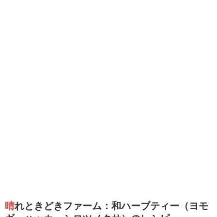
晴れときどきファーム：和ハーブティー（ヨモ