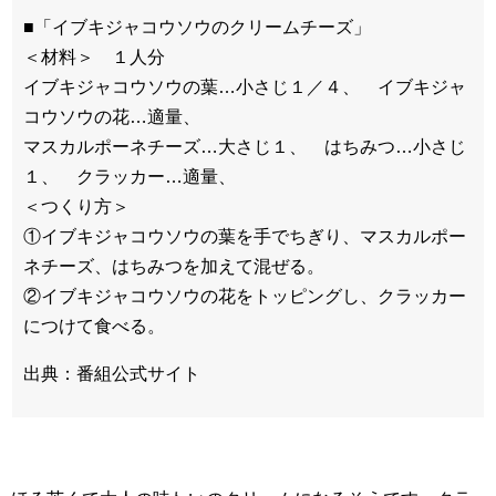
■「イブキジャコウソウのクリームチーズ」
＜材料＞ １人分
イブキジャコウソウの葉…小さじ１／４、 イブキジャ
コウソウの花…適量、
マスカルポーネチーズ…大さじ１、 はちみつ…小さじ
１、 クラッカー…適量、
＜つくり方＞
①イブキジャコウソウの葉を手でちぎり、マスカルポー
ネチーズ、はちみつを加えて混ぜる。
②イブキジャコウソウの花をトッピングし、クラッカー
につけて食べる。
出典：番組公式サイト