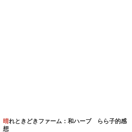
晴れときどきファーム：和ハーブ らら子的感
想