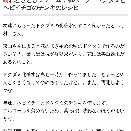
晴れときどきファーム：和ハーブ ドクダミと
ヘビイチゴのチンキのレシピ
友達にもらったドクダミの化粧水がすごく良かったという
村上さん。
東山さんによると花の咲き始めの頃のドクダミで作るのが
良いそう。葉っぱは抗炎症効果があり、花には美白効果が
あるとのこと。
ドクダミ化粧水は私も一時期、作ってました！ちょっとめ
んどくさくなってやめちゃったけど。。また、再開しよう
かな。
早速、ヘビイチゴとドクダミのチンキを作ります。
アルコールを薄めないため、葉っぱは洗わないほうがよい
そう。