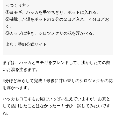
＜つくり方＞
①ヨモギ、ハッカを手でちぎり、ポットに入れる。
②沸騰した湯をポットの３分の２ほど入れ、４分ほどお
く。
③カップに注ぎ、シロツメクサの花を浮かべる。
出典：番組公式サイト
まずは、ハッカとヨモギをブレンドして、沸かしたての熱
いお湯を注ぎます。
4分ほど蒸らして完成！最後に甘い香りのシロツメクサの花
を浮かべます。
ハッカもヨモギもお庭にいっぱい生えていますが、お茶と
して活用したことはなかったー！ぜひ、試してみたいです
ね。