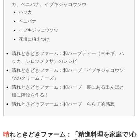
カ、ベニバナ、イブキジャコウソウ
ハッカ
ベニバナ
イブキジャコウソウ
花壇に植えつけ
晴れときどきファーム：和ハーブティー（ヨモギ、ハ
ッカ、シロツメクサ）のレシピ
晴れときどきファーム：和ハーブ「イブキジャコウソ
ウのクリームチーズ」
晴れときどきファーム：和ハーブ 裏にある田んぼと
畑に階段を作る！
晴れときどきファーム：和ハーブ らら子的感想
晴れときどきファーム：「精進料理を家庭で!心