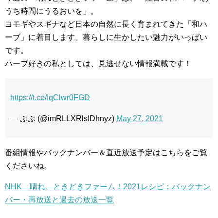
うち時間にうるおいを」。
ヨモギやスギナなど日本の自然に長く育まれてきた「和ハ
ーブ」に着目します。暮らしに生かしたい魅力がいっぱい
です。
ハーブ好きの私としては、見逃せない情報満載です！
https://t.co/IqClwr0FGD
— ぶぶ (@imRLLXRlsIDhnyz)
May 27, 2021
番組情報やバックナンバー＆直近放送予定はこちらをご覧
くださいね。
NHK 晴れ、ときどきファーム！2021レシピ：バックナン
バー・再放送と過去の放送一覧