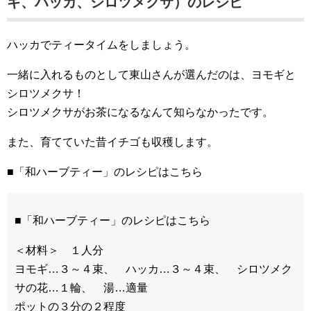
ギ、ハッカ、シロツメクサ）のレシピ
ハッカでティータイムをしましょう。
一緒に入れるものとして東山さんが選んだのは、ヨモギと
シロツメクサ！
シロツメクサがお茶になるなんて知らなかったです。
また、育てていた昔イチゴも収穫します。
■「和ハーブティー」のレシピはこちら
■「和ハーブティー」のレシピはこちら
＜材料＞ １人分
ヨモギ…３～４束、 ハッカ…３～４束、 シロツメク
サの花…１輪、 湯…適量
ポットの３分の２程度