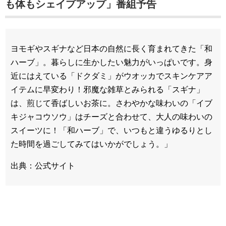
も体もシェイプアップ」番組予告
ヨモギやスギナなど日本の自然に長く育まれてきた「和
ハーブ」。暮らしに生かしたい魅力がいっぱいです。身
近にはえている「ドクダミ」がウオッカでスキンケアア
イテムに早変わり！邪魔な雑草とみられる「スギナ」
は、煎じて香ばしいお茶に。さわやかな味わいの「イブ
キジャコウソウ」はチーズと合わせて、大人の味わいの
スイーツに！「和ハーブ」で、いつもと違うゆるりとし
た時間を過ごしてみてはいかがでしょう。」
出典：公式サイト