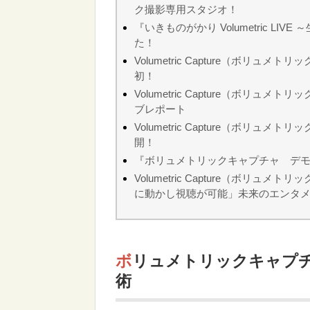
ク撮影専用スタジオ！
『いきものがかり Volumetric 
た！
Volumetric Capture（ボリ
初！
Volumetric Capture（ボリ
ブレポート
Volumetric Capture（ボ
開！
『ボリュメトリックキャプチャ デモ
Volumetric Capture（ボ
に動かし視聴が可能」未来のエンタ
ボリュメトリックキャプチャとは？空間をまるごと撮りこむ技
術