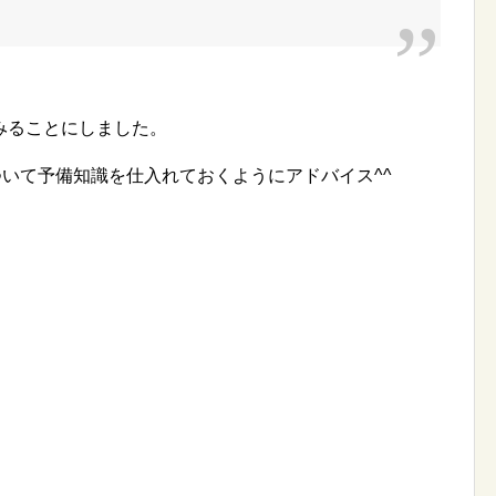
みることにしました。
ついて予備知識を仕入れておくようにアドバイス^^