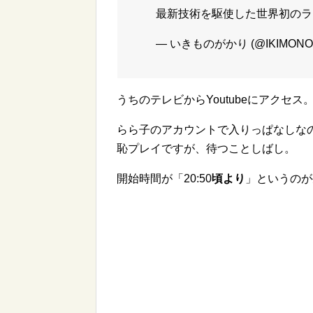
最新技術を駆使した世界初のラ
— いきものがかり (@IKIMONOoff
うちのテレビからYoutubeにアクセス
らら子のアカウントで入りっぱなしな
恥プレイですが、
待つことしばし。
開始時間が「20:50
頃より
」というのが