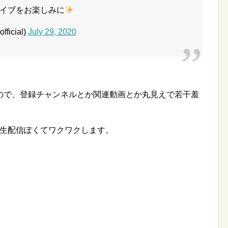
イブをお楽しみに
icial)
July 29, 2020
。
ので、登録チャンネルとか関連動画とか丸見えで若干羞
生配信ぽくてワクワクします。