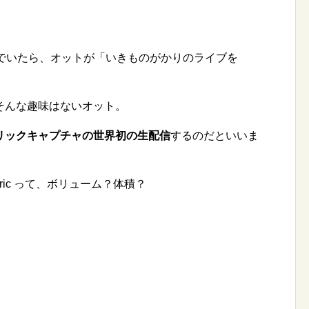
いでいたら、オットが「いきものがかりのライブを
そんな趣味はないオット。
リックキャプチャの世界初の生配信
するのだといいま
ric って、ボリューム？体積？