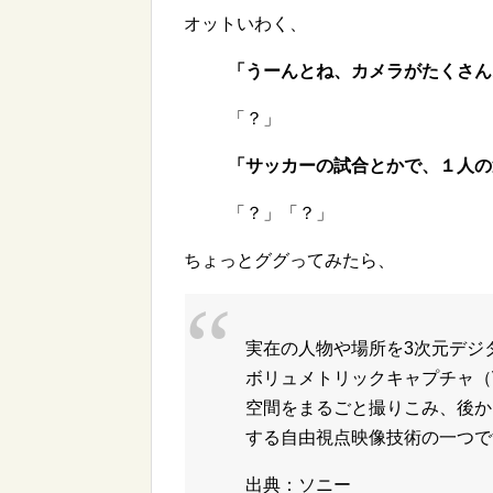
オットいわく、
「うーんとね、カメラがたくさん
「？」
「サッカーの試合とかで、１人の
「？」
「？」
ちょっとググってみたら、
実在の人物や場所を3次元デジ
ボリュメトリックキャプチャ（Vol
空間をまるごと撮りこみ、後か
する自由視点映像技術の一つで
出典：ソニー