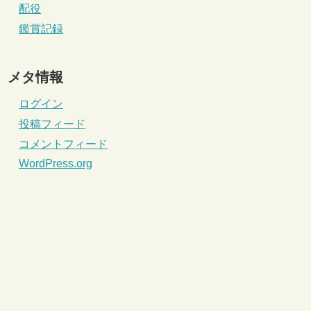
配役
鑑賞記録
メタ情報
ログイン
投稿フィード
コメントフィード
WordPress.org