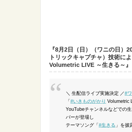
『8月2日（日）（ワニの日）20:50
トリックキャプチャ）技術によ
Volumetric LIVE ～生きる～』
＼ 生配信ライブ実施決定 ／
#
「
#いきものがかり
Volumetr
YouTubeチャンネルなどでの生配
バーが登場し
テーマソング「
#生きる
」を披