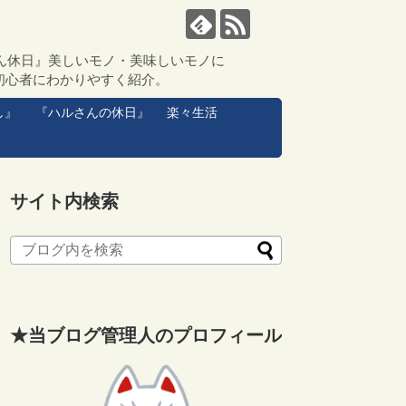
ん休日』美しいモノ・美味しいモノに
初心者にわかりやすく紹介。
し』
『ハルさんの休日』
楽々生活
サイト内検索
★当ブログ管理人のプロフィール