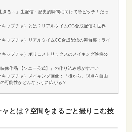
LIVE ～生きる～』生配信：歴史的瞬間に向けて急ピッチ！だっ
ュメトリックキャプチャ）とは？リアルタイムCG合成配信も世界
ュメトリックキャプチャ）リアルタイムCG合成配信の舞台裏：ライ
リュメトリックキャプチャ）ボリュメトリックスのメイキング映像公
映像作品 【ソニー公式】』の作り込み感がすごい
リュメトリックキャプチャ）メイキング画像：「後から、視点を自由
メの可能性がどんなふうに広がる？