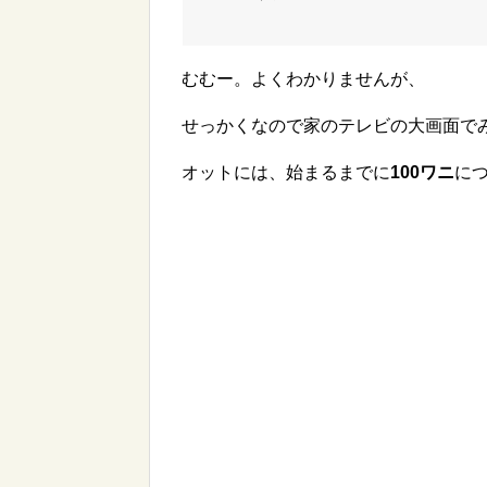
むむー。よくわかりませんが、
せっかくなので家のテレビの大画面で
オットには、始まるまでに
100ワニ
に