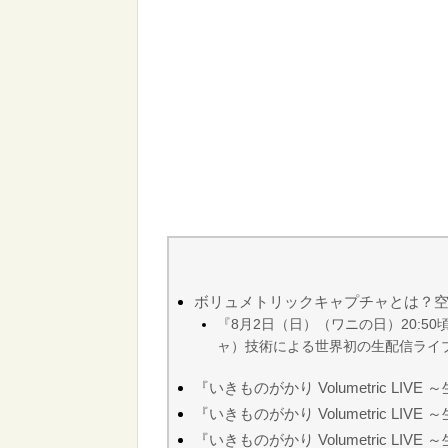
ボリュメトリックキャプチャとは？
『8月2日（日）（ワニの日）20:50頃よ
ャ）技術による世界初の生配信ライブ「いき
『いきものがかり Volumetric LI
『いきものがかり Volumetric 
『いきものがかり Volumetric 