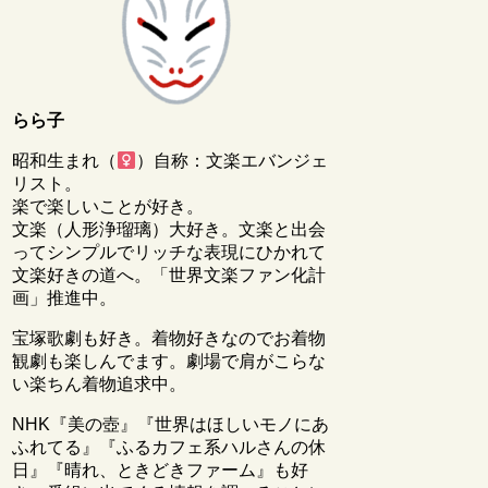
らら子
昭和生まれ（
）自称：文楽エバンジェ
リスト。
楽で楽しいことが好き。
文楽（人形浄瑠璃）大好き。文楽と出会
ってシンプルでリッチな表現にひかれて
文楽好きの道へ。「世界文楽ファン化計
画」推進中。
宝塚歌劇も好き。着物好きなのでお着物
観劇も楽しんでます。劇場で肩がこらな
い楽ちん着物追求中。
NHK『美の壺』『世界はほしいモノにあ
ふれてる』『ふるカフェ系ハルさんの休
日』『晴れ、ときどきファーム』も好