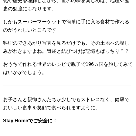
化や歴史を理解しながら、世界の味を楽しめば、地理や歴
史の勉強にもなります。
しかもスーパーマーケットで簡単に手に入る食材で作れる
のがうれしいところです。
料理のできあがり写真を見るだけでも、その土地への親し
みがわきますよね。胃袋と結びつけば記憶もばっちり？？
おうちで作れる世界のレシピで親子で196ヵ国を旅してみて
はいかがでしょう。
お子さんと親御さんたちが少しでもストレスなく、健康で
おいしい食事を笑顔で食べられますように。
Stay Homeでご安全に！