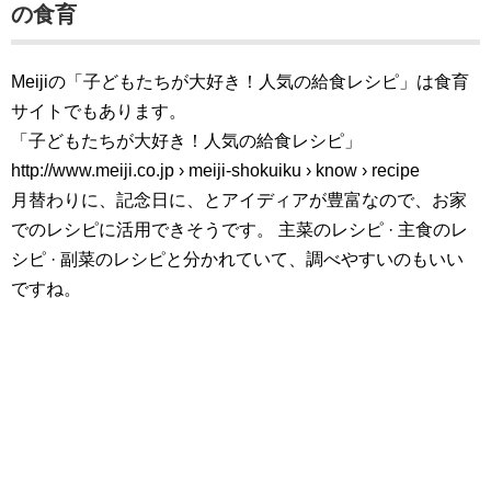
の食育
Meijiの「子どもたちが大好き！人気の給食レシピ」は食育
サイトでもあります。
「子どもたちが大好き！人気の給食レシピ」
http://www.meiji.co.jp › meiji-shokuiku › know › recipe
月替わりに、記念日に、とアイディアが豊富なので、お家
でのレシピに活用できそうです。 ‎主菜のレシピ · ‎主食のレ
シピ · ‎副菜のレシピと分かれていて、調べやすいのもいい
ですね。