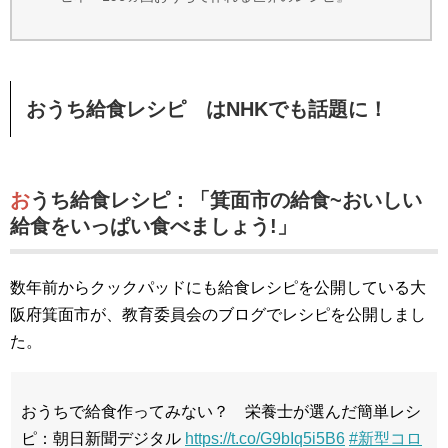
おうち給食レシピ はNHKでも話題に！
おうち給食レシピ：「箕面市の給食~おいしい
給食をいっぱい食べましょう!」
数年前からクックパッドにも給食レシピを公開している大
阪府箕面市が、教育委員会のブログでレシピを公開しまし
た。
おうちで給食作ってみない？ 栄養士が選んだ簡単レシ
ピ：朝日新聞デジタル
https://t.co/G9bIq5i5B6
#新型コロ