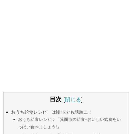
目次
[
閉じる
]
おうち給食レシピ はNHKでも話題に！
おうち給食レシピ：「箕面市の給食~おいしい給食をい
っぱい食べましょう!」