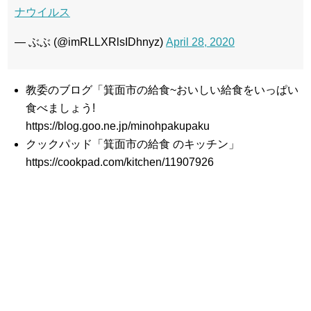
ナウイルス
— ぶぶ (@imRLLXRlsIDhnyz)
April 28, 2020
教委のブログ「箕面市の給食~おいしい給食をいっぱい
食べましょう!
https://blog.goo.ne.jp/minohpakupaku
クックパッド「箕面市の給食 のキッチン」
https://cookpad.com/kitchen/11907926