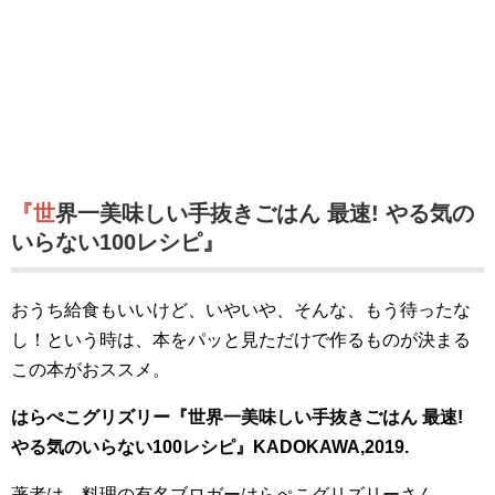
『世界一美味しい手抜きごはん 最速! やる気の
いらない100レシピ』
おうち給食もいいけど、いやいや、そんな、もう待ったな
し！という時は、本をパッと見ただけで作るものが決まる
この本がおススメ。
はらぺこグリズリー『
世界一美味しい手抜きごはん 最速!
やる気のいらない100レシピ』KADOKAWA,2019.
著者は、料理の有名ブロガーはらぺこグリズリーさん。