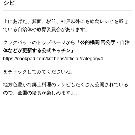
シピ
上にあげた、箕面、杉並、神戸以外にも給食レシピを載せ
ている自治体や教育委員会があります。
クックパッドのトップページから
「公的機関
官公庁・自治
体などが更新する公式キッチン」
https://cookpad.com/kitchens/official/category/4
をチェックしてみてくださいね。
地方色豊かな郷土料理のレシピもたくさん公開されている
ので、全国の給食が楽しめますよ。