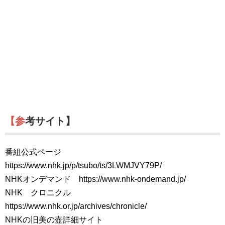
【参考サイト】
番組公式ページ
https://www.nhk.jp/p/tsubo/ts/3LWMJVY79P/
NHKオンデマンド https://www.nhk-ondemand.jp/
NHK クロニクル
https://www.nhk.or.jp/archives/chronicle/
NHKの旧美の壺詳細サイト