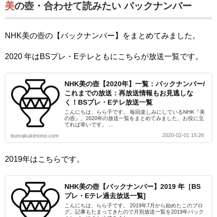
美の壺・合わせて読みたい バックナンバー
NHK美の壺の【バックナンバー】をまとめてみました。
2020 年はBSプレ・Eテレともにこちらが放送一覧です。
NHK美の壺【2020年】一覧：バックナンバー/
これまでの放送：再放送情報もお見逃しな
く！BSプレ・Eテレ放送一覧
こんにちは、らら子です。 毎回楽しみにしているNHK『美
の壺』。2020年の放送一覧をまとめてみました。お役に立
てれば幸いです。 ...
2020-02-01 15:26
bunrakukimono.com
2019年はこちらです。
NHK美の壺【バックナンバー】2019 年［BS
プレ・Eテレ過去放送一覧]
こんにちは、らら子です。 2019年7月から始めたこのブロ
グ。記事もたまってきたので月別放送一覧を2019年バック