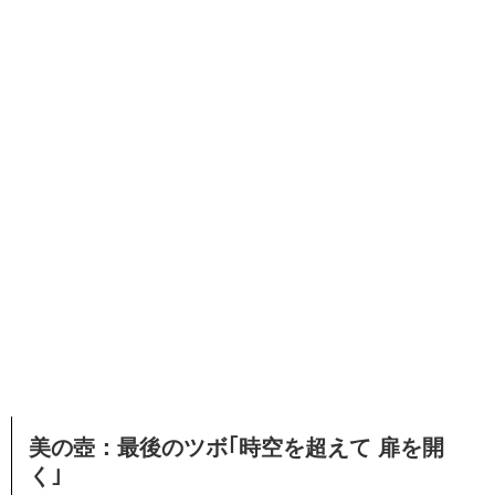
美の壺：最後のツボ｢時空を超えて 扉を開
く｣