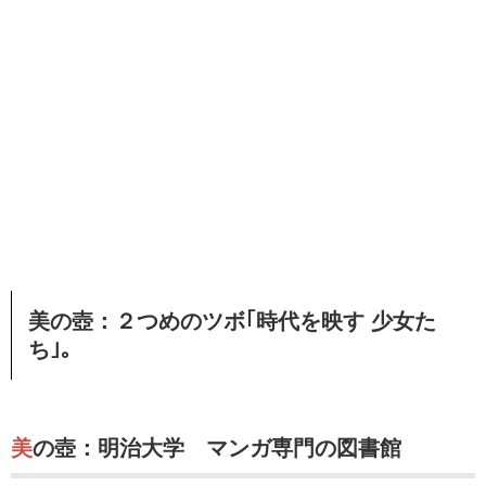
美の壺：２つめのツボ｢時代を映す 少女た
ち｣｡
美の壺：明治大学 マンガ専門の図書館