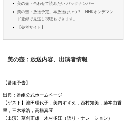
美の壺・合わせて読みたい バックナンバー
美の壺・放送予定。再放送はいつ？ NHKオンデマン
ド登録で見逃し視聴もできます。
【参考サイト】
美の壺：放送内容、出演者情報
【番組予告】
出典：番組公式ホームページ
【ゲスト】池田理代子，美内すずえ，西村知美，藤本由香
里，三木孝浩，高橋真琴
【出演】草刈正雄 木村多江（語り・ナレーション）