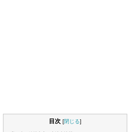
目次
[
閉じる
]