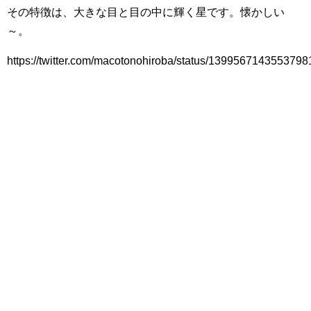
その特徴は、大きな目と目の中に輝く星です。懐かしい
～。
https://twitter.com/macotonohiroba/status/139956714355379