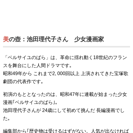
美の壺：池田理代子さん 少女漫画家
「ベルサイユのばら」は、革命に揺れ動く18世紀のフラン
スを舞台にした人間ドラマです｡
昭和49年から これまで2, 000回以上 上演されてきた宝塚歌
劇団の代表作です｡
初演のもととなったのは、昭和47年に連載が始まった少女
漫画｢ベルサイユのばら｣｡
池田理代子さんが 24歳にして初めて挑んだ 長編漫画でし
た｡
編集部から｢歴史物は受けるはずがない。人気が出なければ