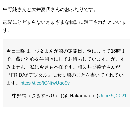
中野純さんと大井夏代さんのおふたりです。
恋愛にとどまらないさまざまな物語に魅了されたといいま
す｡
今日土曜は、少女まんが館の定開日。例によって18時ま
で、蔵戸と心を半開きにしてお待ちしています。が、す
みません、私は今週も不在です。和久井香菜子さんが
『FRIDAYデジタル』に女ま館のことを書いてくれてい
ます。
https://t.co/tGNjwUqo9v
— 中野純（さるすべり） (@_NakanoJun_)
June 5, 2021