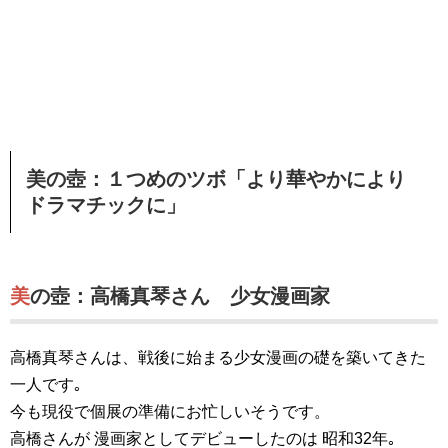
美の壺：１つめのツボ「より華やかにより
ドラマチックに」
美の壺：高橋真琴さん 少女漫画家
高橋真琴さんは、戦後に始まる少女漫画の礎を築いてきた
一人です｡
今も現役で個展の準備にお忙しいそうです。
高橋さんが 漫画家としてデビューしたのは 昭和32年｡