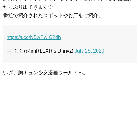
たっぷり出てきます♡
番組で紹介されたスポットやお店をご紹介。
https://t.co/N5wPwlG2db
— ぶぶ (@imRLLXRlsIDhnyz)
July 25, 2020
いざ、胸キュン少女漫画ワールドへ。