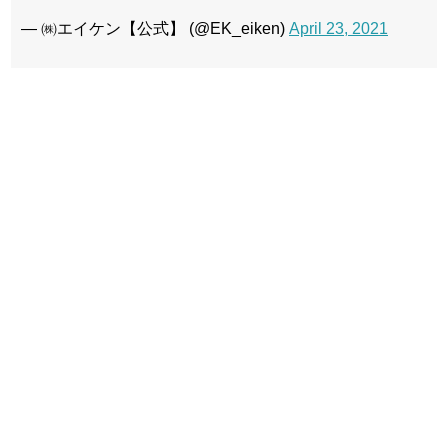
— ㈱エイケン【公式】 (@EK_eiken)
April 23, 2021