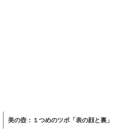
美の壺：１つめのツボ「表の顔と裏」