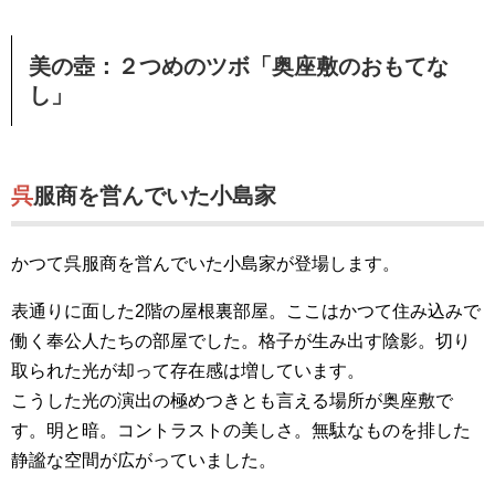
美の壺：２つめのツボ「奥座敷のおもてな
し」
呉服商を営んでいた小島家
かつて呉服商を営んでいた小島家が登場します。
表通りに面した2階の屋根裏部屋。ここはかつて住み込みで
働く奉公人たちの部屋でした。格子が生み出す陰影。切り
取られた光が却って存在感は増しています。
こうした光の演出の極めつきとも言える場所が奥座敷で
す。明と暗。コントラストの美しさ。無駄なものを排した
静謐な空間が広がっていました。