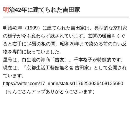
明治42年に建てられた吉田家
明治42年（1909）に建てられた吉田家は、典型的な京町家
の様子が今も変わらず残されています。玄関の暖簾をくぐ
ると右手に14畳の板の間。昭和26年まで染める前の白い反
物を専門に扱っていました。
屋号は、白生地の卸商「吉友」。千本格子が特徴的です。
現在は、『京都生活工藝館無名舎 吉田家』として公開され
ています。
https://twitter.com/17_rinrin/status/1176253036408135680
（りんごさんアップありがとうございます）