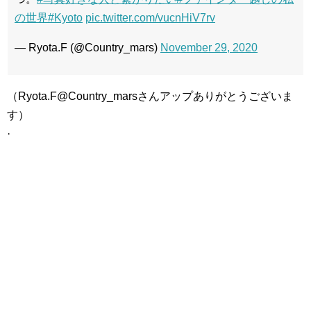
の世界
#Kyoto
pic.twitter.com/vucnHiV7rv
— Ryota.F (@Country_mars)
November 29, 2020
（Ryota.F@Country_marsさんアップありがとうございま
す）
·