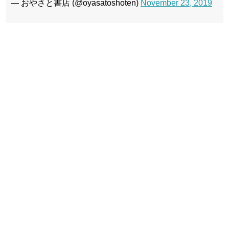
— おやさと書店 (@oyasatoshoten)
November 23, 2019