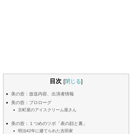
目次
[
閉じる
]
美の壺：放送内容、出演者情報
美の壺：プロローグ
京町屋のアイスクリーム屋さん
美の壺：１つめのツボ「表の顔と裏」
明治42年に建てられた吉田家