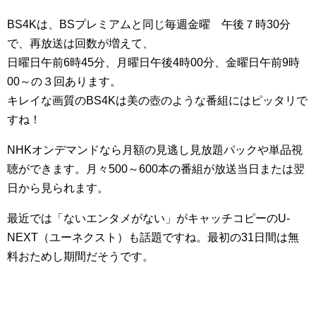
BS4Kは、BSプレミアムと同じ毎週金曜 午後７時30分
で、再放送は回数が増えて、
日曜日午前6時45分、月曜日午後4時00分、金曜日午前9時
00～の３回あります。
キレイな画質のBS4Kは美の壺のような番組にはピッタリで
すね！
NHKオンデマンドなら月額の見逃し見放題パックや単品視
聴ができます。月々500～600本の番組が放送当日または翌
日から見られます。
最近では「ないエンタメがない」がキャッチコピーのU-
NEXT（ユーネクスト）も話題ですね。最初の31日間は無
料おためし期間だそうです。