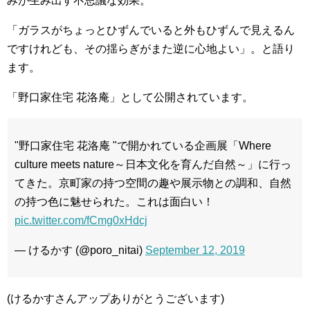
みが生み出す不思議な効果。
「ガラスがちょっとひずんでいると外もひずんで見えるん
ですけれども、その揺らぎがまた逆に心地よい」。と語り
ます。
「野口家住宅 花洛庵」として公開されています。
"野口家住宅 花洛庵 "で開かれている企画展「Where
culture meets nature～日本文化を育んだ自然～」に行っ
てきた。京町家の持つ空間の趣や展示物との調和、自然
の持つ色に魅せられた。これは面白い！
pic.twitter.com/fCmg0xHdcj
— けるかす (@poro_nitai)
September 12, 2019
(けるかすさんアップありがとうございます)