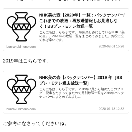
NHK美の壺【2020年】一覧：バックナンバー/
これまでの放送：再放送情報もお見逃しな
く！BSプレ・Eテレ放送一覧
こんにちは、らら子です。 毎回楽しみにしているNHK『美
の壺』。2020年の放送一覧をまとめてみました。お役に立
てれば幸いです。 ...
2020-02-01 15:26
bunrakukimono.com
2019年はこちらです。
NHK美の壺【バックナンバー】2019 年［BS
プレ・Eテレ過去放送一覧]
こんにちは、らら子です。 2019年7月から始めたこのブロ
グ。記事もたまってきたので月別放送一覧を2019年バック
ナンバーにまとめてみまし...
2020-01-13 12:32
bunrakukimono.com
ご参考になさってくださいね。