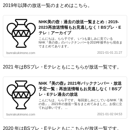
2019年以降の放送一覧のまとめはこちら。
NHK美の壺：過去の放送一覧まとめ：2019-
2023再放送情報もお見逃しなく！BSプレ・E
テレ：アーカイブ
こんにちは。らら子です。 いつも楽しみに見ている
NHK『美の壺』のバックナンバーを2019年後半から現在ま
でまとめてあります。
2021-01-01 21:27
bunrakukimono.com
2021 年はBSプレ・Eテレともにこちらが放送一覧です。
NHK『美の壺』2021年バックナンバー・放送
予定一覧：再放送情報もお見逃しなく！BSプ
レ・Eテレ過去の放送
こんにちは、らら子です。 毎回楽しみにしているNHK『美
の壺』。2021年の放送一覧をまとめてみました。お役に立
てれば幸いです。 ...
2021-01-02 04:53
bunrakukimono.com
2020 年はBSプレ・Eテレともにこちらが放送一覧です。