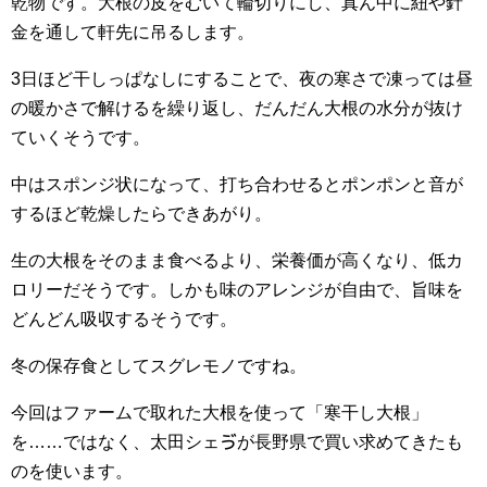
乾物です。大根の皮をむいて輪切りにし、真ん中に紐や針
金を通して軒先に吊るします。
3日ほど干しっぱなしにすることで、夜の寒さで凍っては昼
の暖かさで解けるを繰り返し、だんだん大根の水分が抜け
ていくそうです。
中はスポンジ状になって、打ち合わせるとポンポンと音が
するほど乾燥したらできあがり。
生の大根をそのまま食べるより、栄養価が高くなり、低カ
ロリーだそうです。しかも味のアレンジが自由で、旨味を
どんどん吸収するそうです。
冬の保存食としてスグレモノですね。
今回はファームで取れた大根を使って「寒干し大根」
を……ではなく、太田シェゔが長野県で買い求めてきたも
のを使います。