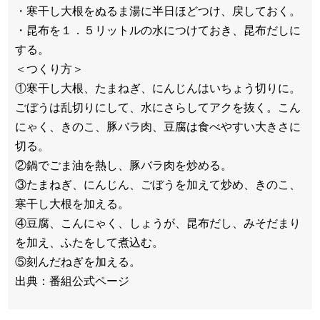
・寒干し大根をぬるま湯に半日ほどつけ、戻しておく。
・昆布を１．５リットルの水につけておき、昆布だしに
する。
＜つくり方＞
①寒干し大根、たまねぎ、にんじんはいちょう切りに。
ごぼうは乱切りにして、水にさらしてアクを抜く。こん
にゃく、きのこ、豚バラ肉、豆腐は食べやすい大きさに
切る。
②鍋でごま油を熱し、豚バラ肉を炒める。
③たまねぎ、にんじん、ごぼうを加えて炒め、きのこ、
寒干し大根を加える。
④豆腐、こんにゃく、しょうが、昆布だし、みそだまり
を加え、ふたをして煮込む。
⑤刻んだねぎを加える。
出典：番組公式ページ