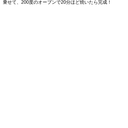
乗せて、200度のオーブンで20分ほど焼いたら完成！