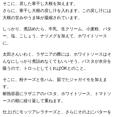
そこに、戻した寒干し大根を加えます。
さらに、寒干し大根の戻し汁を入れます。この戻し汁には
大根の甘みやうま味が凝縮されています。
しっかり、煮詰めたら、牛乳、生クリーム、小麦粉、バタ
ー、塩、こしょう、ナツメグを加えて、ホワイトソース
に。
太田さんいわく、ラザニアの際には、ホワイトソースはそ
んなにしっかり煮詰めなくてもいいそう。パスタが水分を
吸うので、トロっとしてくればOKとのこと。
そこに、粉チーズと生ハム、茹でたジャガイモを加えま
す。
耐熱容器にラザニアのパスタ、ホワイトソース、トマトソ
ースの順に繰り返して重ねます。
仕上げにモッツアレラチーズと、さらにその上にバターを