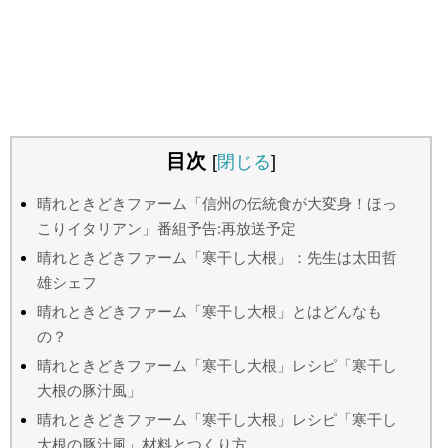
目次
[
閉じる
]
晴れときどきファーム「信州の伝統食が大変身！ほっ
こりイタリアン」番組予告:再放送予定
晴れときどきファーム「寒干し大根」：先生は太田哲
雄シェフ
晴れときどきファーム「寒干し大根」とはどんなも
の？
晴れときどきファーム「寒干し大根」レシピ「寒干し
大根の豚汁風」
晴れときどきファーム「寒干し大根」レシピ「寒干し
大根の豚汁風」材料とつくり方