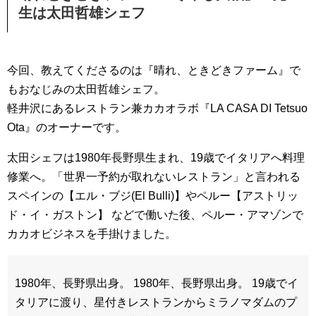
生は太田哲雄シェフ
今回、教えてくださるのは『晴れ、ときどきファーム』で
もおなじみの太田哲雄シェフ。
軽井沢にあるレストラン兼カカオラボ『LA CASA DI Tetsuo
Ota』のオーナーです。
太田シェフは1980年長野県生まれ、19歳でイタリアへ料理
修業へ。「世界一予約が取れないレストラン」と言われる
スペインの【エル・ブジ(El Bulli)】やペルー【アストリッ
ド・イ・ガストン】 などで働いた後、ペルー・アマゾンで
カカオビジネスを手掛けました。
1980年、長野県出身。 1980年、長野県出身。 19歳でイ
タリアに渡り、星付きレストランからミラノマダムのプ