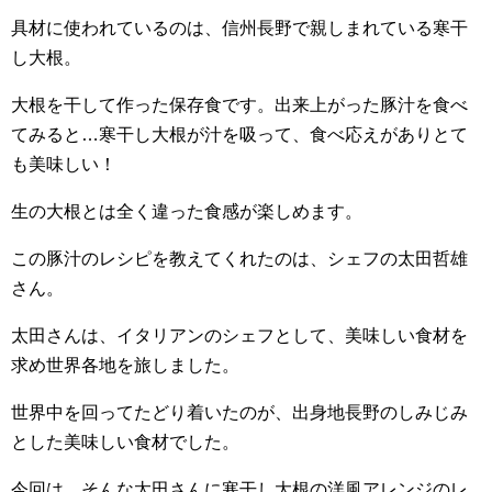
具材に使われているのは、信州長野で親しまれている寒干
し大根。
大根を干して作った保存食です。出来上がった豚汁を食べ
てみると…寒干し大根が汁を吸って、食べ応えがありとて
も美味しい！
生の大根とは全く違った食感が楽しめます。
この豚汁のレシピを教えてくれたのは、シェフの太田哲雄
さん。
太田さんは、イタリアンのシェフとして、美味しい食材を
求め世界各地を旅しました。
世界中を回ってたどり着いたのが、出身地長野のしみじみ
とした美味しい食材でした。
今回は、そんな太田さんに寒干し大根の洋風アレンジのレ