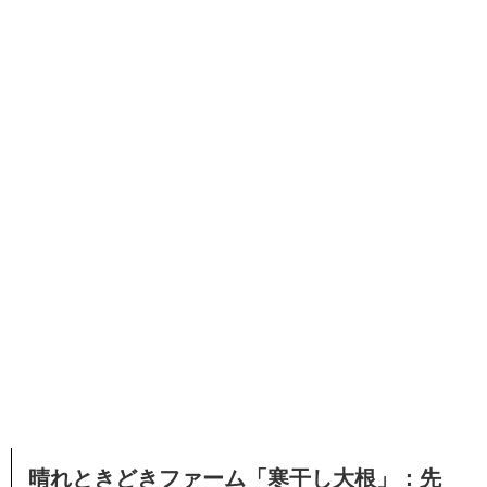
晴れときどきファーム「寒干し大根」：先