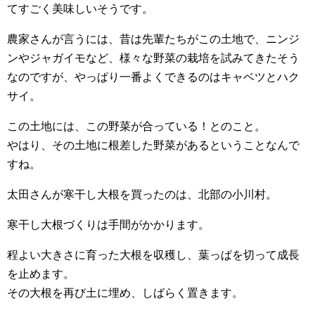
てすごく美味しいそうです。
農家さんが言うには、昔は先輩たちがこの土地で、ニンジ
ンやジャガイモなど、様々な野菜の栽培を試みてきたそう
なのですが、やっぱり一番よくできるのはキャベツとハク
サイ。
この土地には、この野菜が合っている！とのこと。
やはり、その土地に根差した野菜があるということなんで
すね。
太田さんが寒干し大根を買ったのは、北部の小川村。
寒干し大根づくりは手間がかかります。
程よい大きさに育った大根を収穫し、葉っぱを切って成長
を止めます。
その大根を再び土に埋め、しばらく置きます。