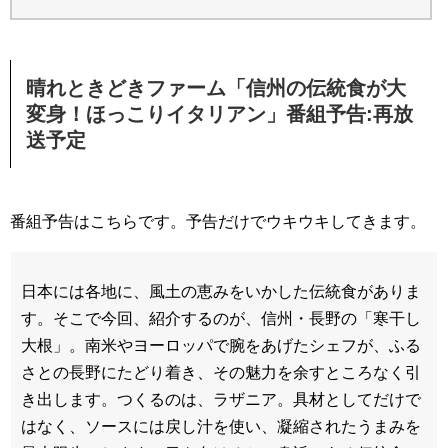
晴れときどきファーム「信州の伝統食が大
変身！ほっこりイタリアン」番組予告:再放
送予定
番組予告はこちらです。予告だけでウキウキしてきます。
日本には各地に、風土の恵みをいかした伝統食がありま
す。そこで今回、紹介するのが、信州・長野の「寒干し
大根」。南米やヨーロッパで腕をあげたシェフが、ふる
さとの長野にたどり着き、その魅力を余すところなく引
き出します。つくるのは、ラザニア。具材としてだけで
はなく、ソースには戻し汁を使い、凝縮されたうまみを