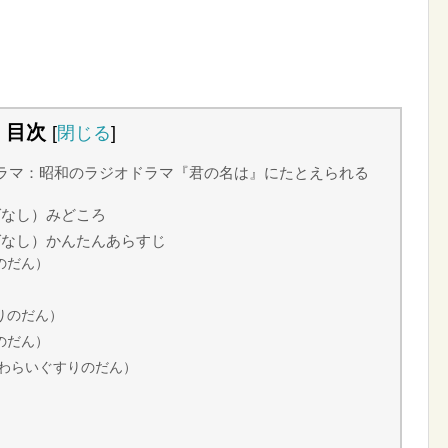
目次
[
閉じる
]
ラマ：昭和のラジオドラマ『君の名は』にたとえられる
ばなし）みどころ
ばなし）かんたんあらすじ
のだん）
りのだん）
のだん）
くわらいぐすりのだん）