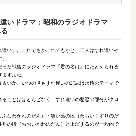
れる
れ違い」。これでもかこれでもかと、二人はすれ違いや
す。
だった戦後のラジオドラマ『君の名は』にたとえられる
ぎますよね。
う古いか。いつの世もすれ違いの悲恋は永遠のテーマで
れることはほとんどなく、すれ違いの悲恋の部分がクロ
しふなわかれのだん）・笑い薬の段（わらいぐすりのだ
井川の段（おおいがわのだん）と上演するのが一般的で