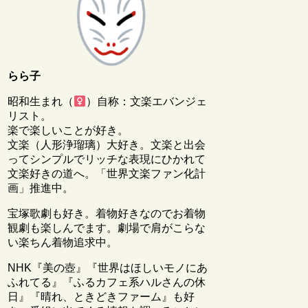
らら子
昭和生まれ（
）自称：文楽エバンジェ
リスト。
楽で楽しいことが好き。
文楽（人形浄瑠璃）大好き。文楽と出会
ってシンプルでリッチな表現にひかれて
文楽好きの道へ。「世界文楽ファン化計
画」推進中。
宝塚歌劇も好き。着物好きなのでお着物
観劇も楽しんでます。劇場で肩がこらな
い楽ちん着物追求中。
NHK『美の壺』『世界はほしいモノにあ
ふれてる』『ふるカフェ系ハルさんの休
日』『晴れ、ときどきファーム』も好