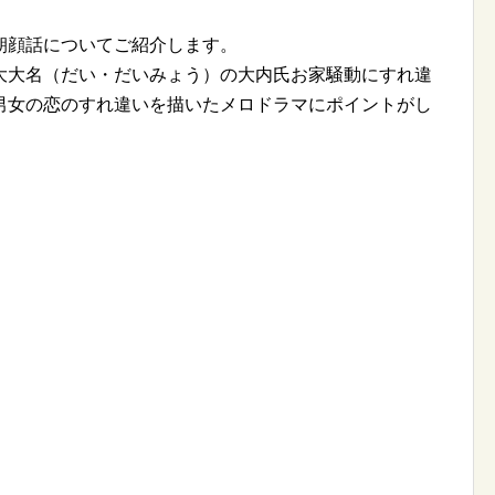
朝顔話についてご紹介します。
大大名（だい・だいみょう）の大内氏お家騒動にすれ違
男女の恋のすれ違いを描いたメロドラマにポイントがし