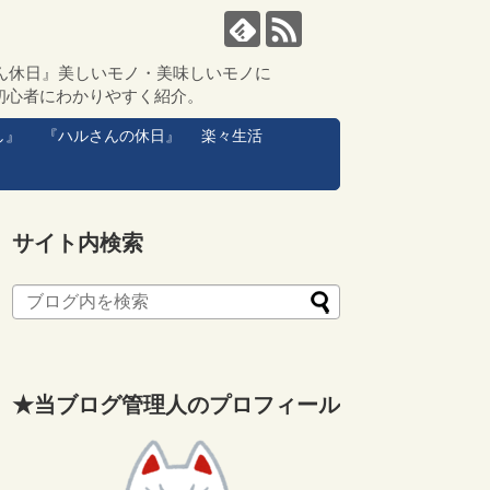
ん休日』美しいモノ・美味しいモノに
初心者にわかりやすく紹介。
し』
『ハルさんの休日』
楽々生活
サイト内検索
★当ブログ管理人のプロフィール