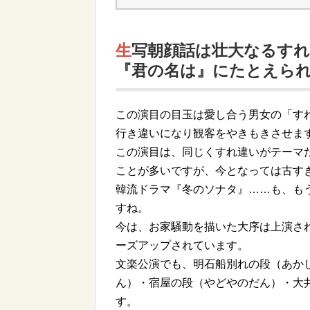
生写朝顔話は壮大なるすれ違いドラマ：昭和のラジオドラマ
『君の名は』にたとえら
この演目の目玉は愛し合う男女の「す
行き違いになり観客をやきもきさせま
この演目は、同じくすれ違いがテーマ
ことが多いですが、今となっては古す
韓流ドラマ『冬のソナタ』……も、も
すね。
今は、お家騒動を描いた大序は上演さ
ーズアップされています。
文楽公演でも、明石船別れの段（あか
ん）・宿屋の段（やどやのだん）・大
す。