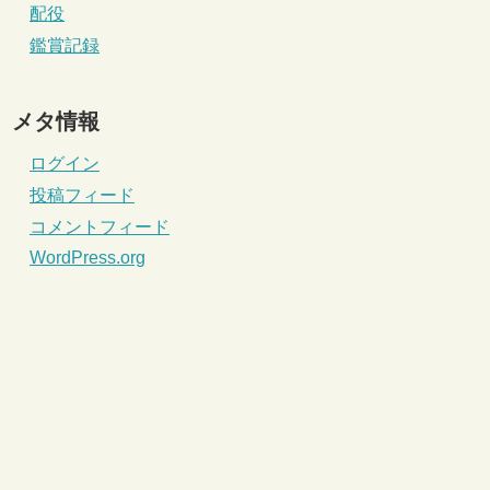
配役
鑑賞記録
メタ情報
ログイン
投稿フィード
コメントフィード
WordPress.org