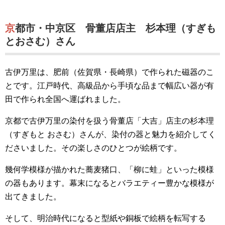
京都市・中京区 骨董店店主 杉本理（すぎも
とおさむ）さん
古伊万里は、肥前（佐賀県・長崎県）で作られた磁器のこ
とです。江戸時代、高級品から手頃な品まで幅広い器が有
田で作られ全国へ運ばれました。
京都で古伊万里の染付を扱う骨董店「大吉」店主の杉本理
（すぎもと おさむ）さんが、染付の器と魅力を紹介してく
ださいました。その楽しさのひとつが絵柄です。
幾何学模様が描かれた蕎麦猪口、「柳に蛙」といった模様
の器もあります。幕末になるとバラエティー豊かな模様が
出てきました。
そして、明治時代になると型紙や銅板で絵柄を転写する