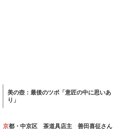
美の壺：最後のツボ「意匠の中に思いあ
り」
京都・中京区 茶道具店主 善田喜征さん