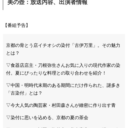
美の壺：放送内容、出演者情報
【番組予告】
京都の骨とう店イチオシの染付「古伊万里」。その魅力
とは？
▽食器店店主・刀根弥生さんお気に入りの現代作家の染
付。夏にぴったりな料理との取り合わせを紹介！
▽中国・明時代末期のある期間にだけ作られた、謎多き
「古染付」とは？
▽今大人気の陶芸家・村田森さんが緻密に作り出す青
▽染付に思いを込める、京都の夏の茶会