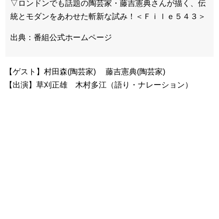
▽ロンドンでも話題の陶芸家・藤吉憲典さんが描く、伝
統とモダンをあわせた斬新な試み！＜Ｆｉｌｅ５４３＞
出典：番組公式ホームページ
【ゲスト】村田森(陶芸家) 藤吉憲典(陶芸家)
【出演】草刈正雄 木村多江（語り・ナレーション）