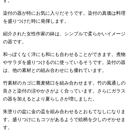
す。
染付の器が特にお気に入りだそうです。染付の真価は料理
を盛りつけた時に発揮します。
紹介された女性作家の鉢は、シンプルで柔らかいイメージ
の器です。
和っぽくなく洋にも和にも合わせることができます。煮物
やサラダを盛りつけるのに使っているそうです。染付の器
は、他の素材との組み合わせにも優れています。
竹素材のカゴに蕎麦猪口を組み合わせます。竹の風通しの
良さと染付の涼やかさがよく合っています。さらにガラス
の器を加えるとより夏らしさが増しました。
朱塗りの盆に金の盃を組み合わせるとおもてなしになりま
す。盛りつけにもコツがあるようで絵柄を少しのぞかせま
す。