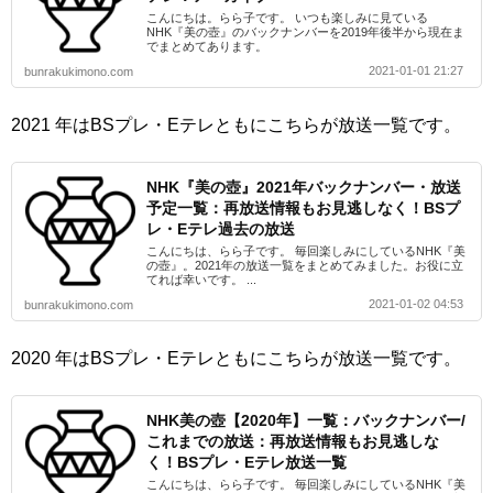
こんにちは。らら子です。 いつも楽しみに見ている
NHK『美の壺』のバックナンバーを2019年後半から現在ま
でまとめてあります。
2021-01-01 21:27
bunrakukimono.com
2021 年はBSプレ・Eテレともにこちらが放送一覧です。
NHK『美の壺』2021年バックナンバー・放送
予定一覧：再放送情報もお見逃しなく！BSプ
レ・Eテレ過去の放送
こんにちは、らら子です。 毎回楽しみにしているNHK『美
の壺』。2021年の放送一覧をまとめてみました。お役に立
てれば幸いです。 ...
2021-01-02 04:53
bunrakukimono.com
2020 年はBSプレ・Eテレともにこちらが放送一覧です。
NHK美の壺【2020年】一覧：バックナンバー/
これまでの放送：再放送情報もお見逃しな
く！BSプレ・Eテレ放送一覧
こんにちは、らら子です。 毎回楽しみにしているNHK『美