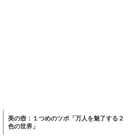
美の壺：１つめのツボ「万人を魅了する２
色の世界」