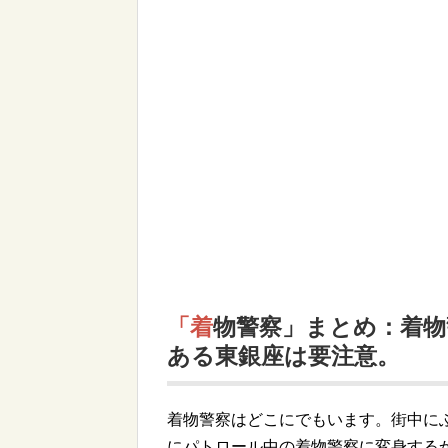
「着物警察」まとめ：着物警察体験談。歌舞伎座や新橋演舞場が
ある東銀座は要注意。
着物警察はどこにでもいます。街中に
にパトロール中の着物警察に変身する