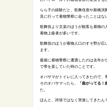
らら子の経験だと、歌舞伎座や新橋演
見に行って着物警察に会ったことはな
歌舞伎より文楽のほうが観客も着物の
着物上級者が多いです。
歌舞伎のほうが着物人口のすそ野が広
ます。
最後に着物警察に遭遇したのは去年か
で帯を直していた時のことです。
オバサマがトイレに入ってきたので、
そのオバサマったら、
「曲がってる！
た。
ほんと、誇張ではなく突進してきたん