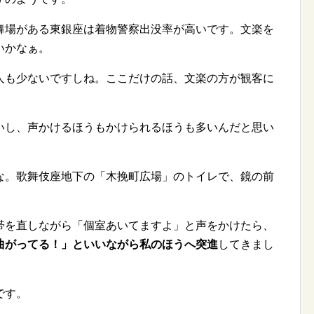
舞場がある東銀座は着物警察出没率が高いです。文楽を
いかなぁ。
人も少ないですしね。ここだけの話、文楽の方が観客に
いし、声かけるほうもかけられるほうも多いんだと思い
な。歌舞伎座地下の「木挽町広場」のトイレで、鏡の前
帯を直しながら「個室あいてますよ」と声をかけたら、
曲がってる！」といいながら私のほうへ突進
してきまし
です。