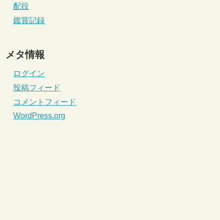
配役
鑑賞記録
メタ情報
ログイン
投稿フィード
コメントフィード
WordPress.org