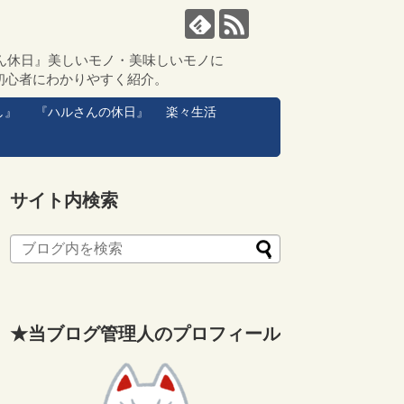
ん休日』美しいモノ・美味しいモノに
初心者にわかりやすく紹介。
し』
『ハルさんの休日』
楽々生活
サイト内検索
★当ブログ管理人のプロフィール