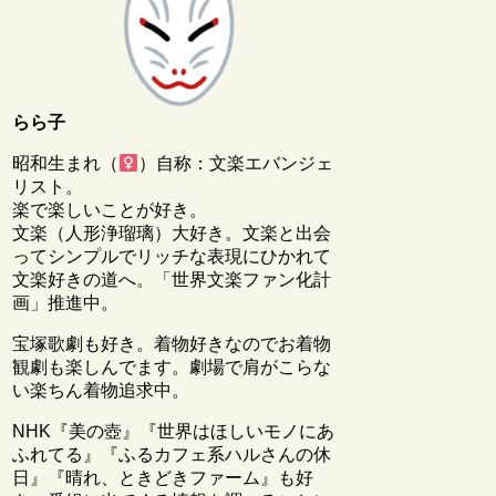
らら子
昭和生まれ（
）自称：文楽エバンジェ
リスト。
楽で楽しいことが好き。
文楽（人形浄瑠璃）大好き。文楽と出会
ってシンプルでリッチな表現にひかれて
文楽好きの道へ。「世界文楽ファン化計
画」推進中。
宝塚歌劇も好き。着物好きなのでお着物
観劇も楽しんでます。劇場で肩がこらな
い楽ちん着物追求中。
NHK『美の壺』『世界はほしいモノにあ
ふれてる』『ふるカフェ系ハルさんの休
日』『晴れ、ときどきファーム』も好