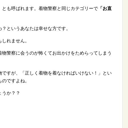
」
とも呼ばれます。着物警察と同じカテゴリーで
「お直
わ？というあなたは幸せな方です。
もしれません。
着物警察に会うのが怖くてお出かけをためらってしまう
物ですが、「正しく着物を着なければいけない！」とい
ものですよね。
ょうか？？