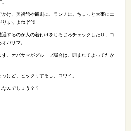
す。
でかけ、美術館や観劇に、ランチに。ちょっと大事にエ
すよね!(^^)!
遭遇するのが人の着付けをじろじろチェックしたり、コ
るオバサマ。
ます。オバサマがグループ場合は、囲まれてよってたか
ょうけど、ビックリするし、コワイ。
んなんでしょう？？