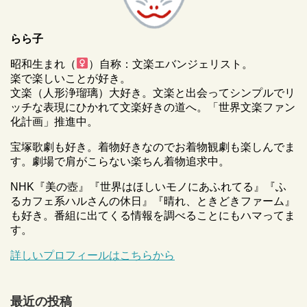
らら子
昭和生まれ（
）自称：文楽エバンジェリスト。
楽で楽しいことが好き。
文楽（人形浄瑠璃）大好き。文楽と出会ってシンプルでリ
ッチな表現にひかれて文楽好きの道へ。「世界文楽ファン
化計画」推進中。
宝塚歌劇も好き。着物好きなのでお着物観劇も楽しんでま
す。劇場で肩がこらない楽ちん着物追求中。
NHK『美の壺』『世界はほしいモノにあふれてる』『ふ
るカフェ系ハルさんの休日』『晴れ、ときどきファーム』
も好き。番組に出てくる情報を調べることにもハマってま
す。
詳しいプロフィールはこちらから
最近の投稿