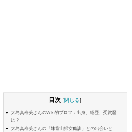
目次
[
閉じる
]
大島真寿美さんのWiki的プロフ：出身、経歴、受賞歴
は？
大島真寿美さんの『妹背山婦女庭訓』との出会いと