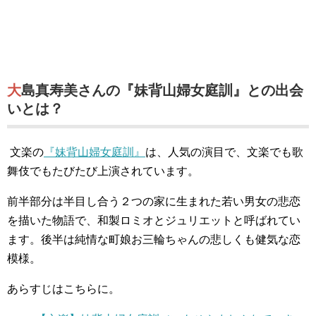
大島真寿美さんの『妹背山婦女庭訓』との出会
いとは？
文楽の
『妹背山婦女庭訓』
は、人気の演目で、文楽でも歌
舞伎でもたびたび上演されています。
前半部分は半目し合う２つの家に生まれた若い男女の悲恋
を描いた物語で、和製ロミオとジュリエットと呼ばれてい
ます。後半は純情な町娘お三輪ちゃんの悲しくも健気な恋
模様。
あらすじはこちらに。