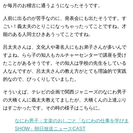
か毎月のお稽古に通うようになったそうです。
人前に出るのが苦手なのに、発表会にも出たそうです。す
ごい！義太夫のとりこになっちゃったってことですね。
才
能のある人同士ひきあうってことですね。
呂太夫さんは、文化人や著名人にもお弟子さんが多いんで
すよね。らら子の知人もカルチャーセンターで講座を受け
たことがあるそうです。その知人は学校の先生をしている
人なんですが、呂太夫さんの教え方がとても理論的で実践
的なので、びっくりしていました。
そういえば、テレビの企画で関西ジャニーズのなにわ男子
の大橋くんに義太夫教えてましたが、大橋くんの上達ぶり
はすごかったです。その時の様子はこちらに。
なにわ男子：文楽のおしごと「なにわの仕事を学びま
SHOW」朝日放送ニュースCAST