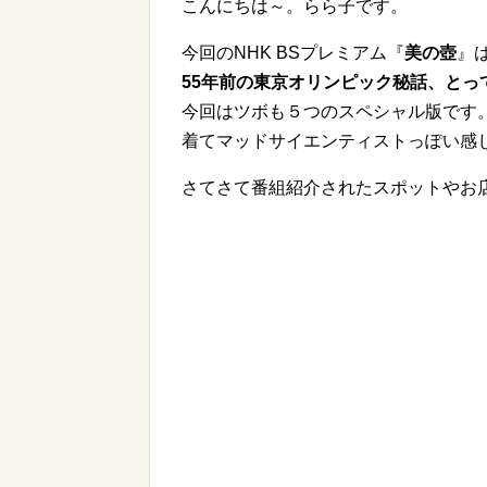
こんにちは～。らら子です。
今回のNHK BSプレミアム『
美の壺
』は
55年前の東京オリンピック秘話、とっ
今回はツボも５つのスペシャル版です
着てマッドサイエンティストっぽい感
さてさて番組紹介されたスポットやお