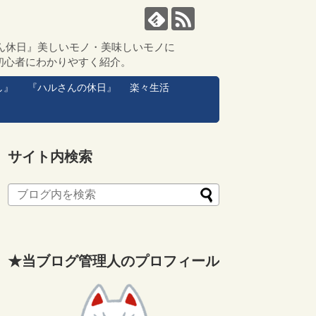
ん休日』美しいモノ・美味しいモノに
初心者にわかりやすく紹介。
し』
『ハルさんの休日』
楽々生活
サイト内検索
★当ブログ管理人のプロフィール