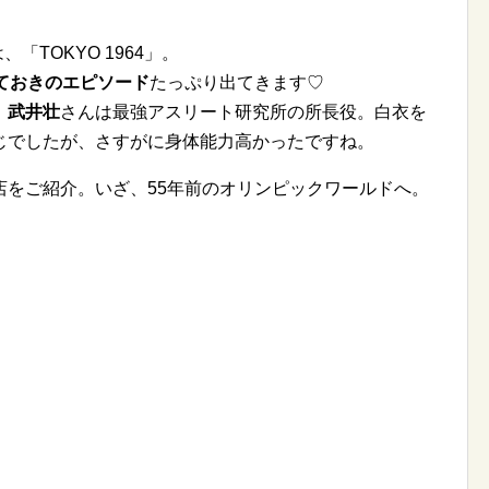
、「TOKYO 1964」。
ておきのエピソード
たっぷり出てきます♡
。
武井壮
さんは最強アスリート研究所の所長役。白衣を
じでしたが、さすがに身体能力高かったですね。
店をご紹介。いざ、55年前のオリンピックワールドへ。