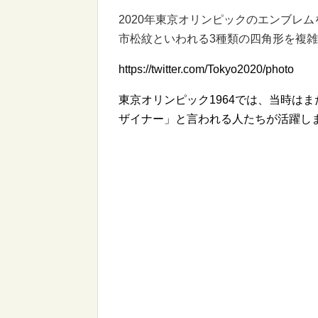
2020年東京オリンピックのエンブレ
市松紋といわれる3種類の四角形を複
https://twitter.com/Tokyo2020/photo
東京オリンピック1964では、当時は
ザイナー」と言われる人たちが活躍し