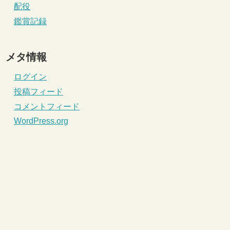
配役
鑑賞記録
メタ情報
ログイン
投稿フィード
コメントフィード
WordPress.org