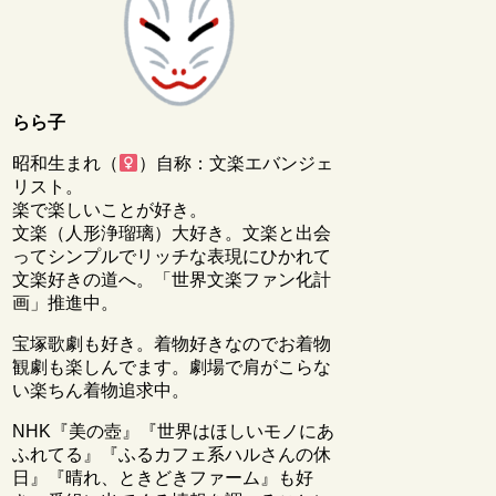
らら子
昭和生まれ（
）自称：文楽エバンジェ
リスト。
楽で楽しいことが好き。
文楽（人形浄瑠璃）大好き。文楽と出会
ってシンプルでリッチな表現にひかれて
文楽好きの道へ。「世界文楽ファン化計
画」推進中。
宝塚歌劇も好き。着物好きなのでお着物
観劇も楽しんでます。劇場で肩がこらな
い楽ちん着物追求中。
NHK『美の壺』『世界はほしいモノにあ
ふれてる』『ふるカフェ系ハルさんの休
日』『晴れ、ときどきファーム』も好