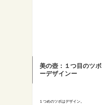
美の壺：１つ目のツボ 
ーデザインー
１つめのツボはデザイン。