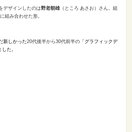
ムをデザインしたのは
野老朝雄
（ところ あさお）さん。組
雑に組み合わせた形。
まだ新しかった
20代後半から30代前半の
「グラフィックデ
ました。