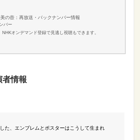
報美の壺：再放送・バックナンバー情報
ンバー
 NHKオンデマンド登録で見逃し視聴もできます。
演者情報
した、エンブレムとポスターはこうして生まれ