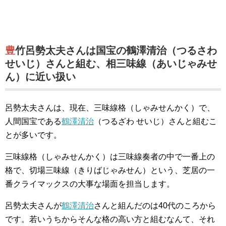
豊竹呂勢太夫さんは国宝の鶴澤清治（つるさわ
せいじ）さんと組む、相三味線（あいじゃみせ
ん）に近い扱い
呂勢太夫さんは、現在、三味線格（しゃみせんかく）で、
人間国宝である
鶴澤清治
（つるざわ せいじ）さんと組むこ
とが多いです。
三味線格（しゃみせんかく）は三味線奏者の中で一番上の
格で、切場三味線（きりばじゃみせん）という、芝居の一
番クライマックスの大事な場面を担当します。
呂勢太夫さんが
鶴澤清治
さんと組んだのは40代のころから
です。若いうちからそんな格の高い方と組むなんて、それ