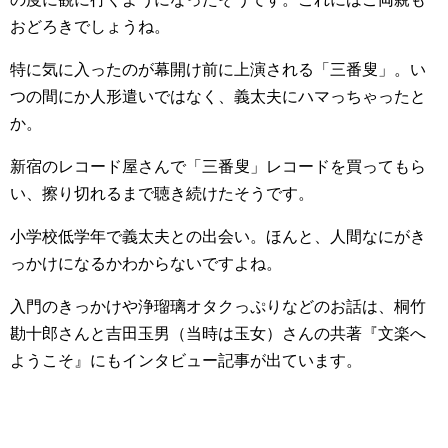
おどろきでしょうね。
特に気に入ったのが幕開け前に上演される「三番叟」。い
つの間にか人形遣いではなく、義太夫にハマっちゃったと
か。
新宿のレコード屋さんで「三番叟」レコードを買ってもら
い、擦り切れるまで聴き続けたそうです。
小学校低学年で義太夫との出会い。ほんと、人間なにがき
っかけになるかわからないですよね。
入門のきっかけや浄瑠璃オタクっぷりなどのお話は、桐竹
勘十郎さんと吉田玉男（当時は玉女）さんの共著『文楽へ
ようこそ』にもインタビュー記事が出ています。