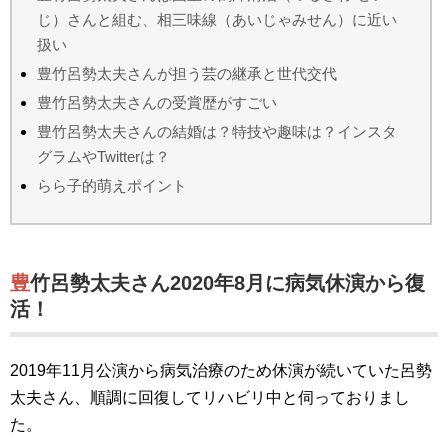
じ）さんと組む、相三味線（あいじゃみせん）に近い
扱い
豊竹呂勢太夫さんが担う芸の継承と世代交代
豊竹呂勢太夫さんの受賞歴がすごい
豊竹呂勢太夫さんの結婚は？特技や趣味は？インスタ
グラムやTwitterは？
らら子的萌えポイント
豊竹呂勢太夫さん2020年8月に病気休演から復
活！
2019年11月公演から病気治療のため休演が続いていた呂勢
太夫さん、順調に回復してリハビリ中と伺っておりまし
た。