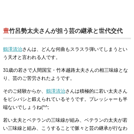
豊竹呂勢太夫さんが担う芸の継承と世代交代
鶴澤清治
さんは、どんな何曲もスラスラ弾いてしまうとい
う天才と言われる人です。
31歳の若さで人間国宝・竹本越路太夫さんの相三味線とな
り、芸のご苦労されたようです。
そのご経験からか、
鶴澤清治
さんは積極的に若い太夫さん
をビシバシと鍛えられているそうです。プレッシャーも半
端ないでしょうね(^^;
若い太夫とベテランの三味線が組み、ベテランの太夫が若
い三味線と組み、こうすることで脈々と芸の継承が行なわ