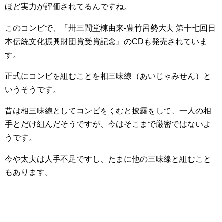
ほど実力が評価されてるんですね。
このコンビで、『卅三間堂棟由来-豊竹呂勢大夫 第十七回日
本伝統文化振興財団賞受賞記念』のCDも発売されていま
す。
正式にコンビを組むことを相三味線（あいじゃみせん）と
いうそうです。
昔は相三味線としてコンビをくむと披露をして、一人の相
手とだけ組んだそうですが、今はそこまで厳密ではないよ
うです。
今や太夫は人手不足ですし、たまに他の三味線と組むこと
もあります。