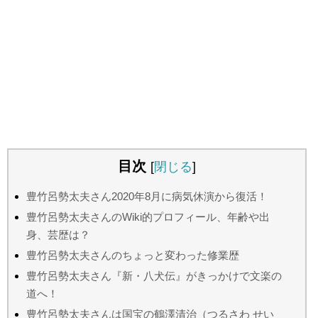
目次
[
閉じる
]
豊竹呂勢太夫さん2020年8月に病気休演から復活！
豊竹呂勢太夫さんのWiki的プロフィール、年齢や出
身、芸歴は？
豊竹呂勢太夫さんのちょっと変わった修業歴
豊竹呂勢太夫さん『新・八犬伝』がきっかけで文楽の
道へ！
豊竹呂勢太夫さんは国宝の鶴澤清治（つるさわ せい