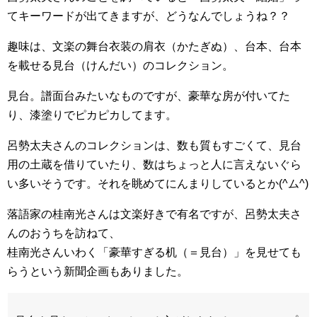
てキーワードが出てきますが、どうなんでしょうね？？
趣味は、文楽の舞台衣装の肩衣（かたぎぬ）、台本、台本
を載せる見台（けんだい）のコレクション。
見台。譜面台みたいなものですが、豪華な房が付いてた
り、漆塗りでピカピカしてます。
呂勢太夫さんのコレクションは、数も質もすごくて、見台
用の土蔵を借りていたり、数はちょっと人に言えないぐら
い多いそうです。それを眺めてにんまりしているとか(^ム^)
落語家の桂南光さんは文楽好きで有名ですが、呂勢太夫さ
んのおうちを訪ねて、
桂南光さんいわく「豪華すぎる机（＝見台）」を見せても
らうという新聞企画もありました。