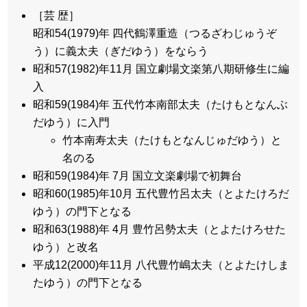
［芸 歴］
昭和54(1979)年 四代鶴澤重造（つるざわじゅうぞ
う）に義太夫（ぎだゆう）をならう
昭和57(1982)年11月 国立劇場文楽第八期研修生に編
入
昭和59(1984)年 五代竹本南部太夫（たけもとなんぶ
だゆう）に入門
竹本南寿太夫（たけもとなんじゅだゆう）と
名のる
昭和59(1984)年 7月 国立文楽劇場で初舞台
昭和60(1985)年10月 五代豊竹呂太夫（とよたけろだ
ゆう）の門下となる
昭和63(1988)年 4月 豊竹呂勢太夫（とよたけろせた
ゆう）と改名
平成12(2000)年11月 八代豊竹嶋太夫（とよたけしま
たゆう）の門下となる