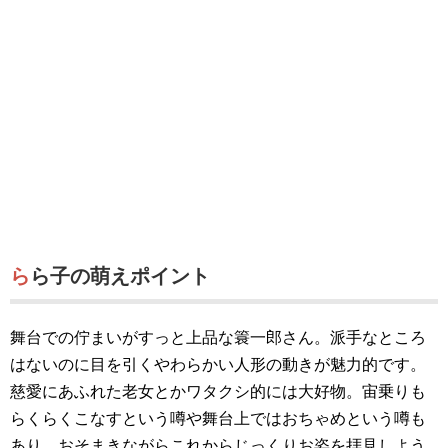
らら子の萌えポイント
舞台での佇まいがすっと上品な簑一郎さん。派手なところ
はないのに目を引くやわらかい人形の動きが魅力的です。
慈愛にあふれた老女とかワタクシ的には大好物。宙乗りも
らくらくこなすという噂や舞台上ではおちゃめという噂も
あり、おそまきながらこれからじっくりお姿を拝見しよう