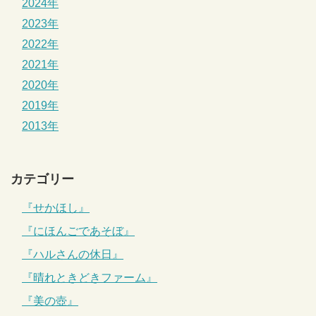
2024年
2023年
2022年
2021年
2020年
2019年
2013年
カテゴリー
『せかほし』
『にほんごであそぼ』
『ハルさんの休日』
『晴れときどきファーム』
『美の壺』