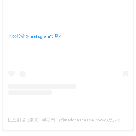
この投稿をInstagramで見る
国立劇場（東京・半蔵門）(@nationaltheatre_tokyo)がシェアした投稿