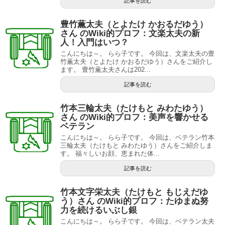
記事を読む
豊竹薫太夫（とよたけ かおるだゆう）
さん のWiki的プロフ：文楽太夫の新
人！入門はいつ？
こんにちは～。 らら子です。 今回は、文楽太夫の豊
竹薫太夫（とよたけ かおるだゆう）さんをご紹介し
ます。 豊竹薫太夫さんは202...
記事を読む
竹本三輪太夫（たけもと みわたゆう）
さん のWiki的プロフ：美声を響かせる
ベテラン
こんにちは～。 らら子です。 今回は、ベテラン竹本
三輪太夫（たけもと みわたゆう）さんをご紹介しま
す。 福々しいお顔、恵まれた体...
記事を読む
竹本文字栄太夫（たけもと もじえだゆ
う）さん のWiki的プロフ：たゆまぬ努
力を続けるいぶし銀
こんにちは～。 らら子です。 今回は、ベテラン太夫