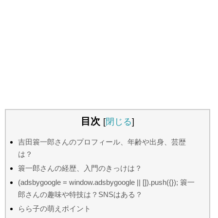
目次
[
閉じる
]
吉田簑一郎さんのプロフィール、年齢や出身、芸歴
は？
簑一郎さんの経歴、入門のきっけは？
(adsbygoogle = window.adsbygoogle || []).push({}); 簑一
郎さんの趣味や特技は？SNSはある？
らら子の萌えポイント