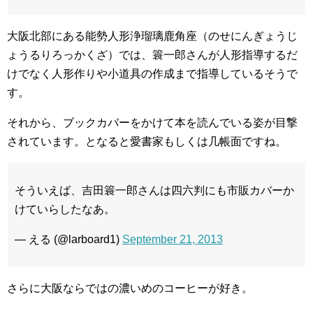
大阪北部にある能勢人形浄瑠璃鹿角座（のせにんぎょうじ
ょうるりろっかくざ）では、簑一郎さんが人形指導するだ
けでなく人形作りや小道具の作成まで指導しているそうで
す。
それから、ブックカバーをかけて本を読んでいる姿が目撃
されています。となると愛書家もしくは几帳面ですね。
そういえば、吉田簑一郎さんは四六判にも市販カバーか
けていらしたなあ。
— える (@larboard1)
September 21, 2013
さらに大阪ならではの濃いめのコーヒーが好き。