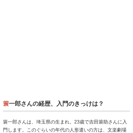
簑一郎さんの経歴、入門のきっけは？
簑一郎さんは、埼玉県の生まれ。23歳で吉田簑助さんに入
門します。このぐらいの年代の人形遣いの方は、文楽劇場