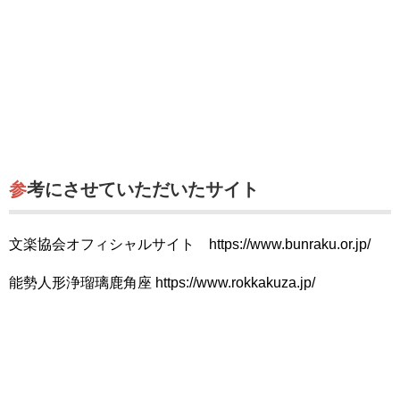
参考にさせていただいたサイト
文楽協会オフィシャルサイト https://www.bunraku.or.jp/
能勢人形浄瑠璃鹿角座 https://www.rokkakuza.jp/