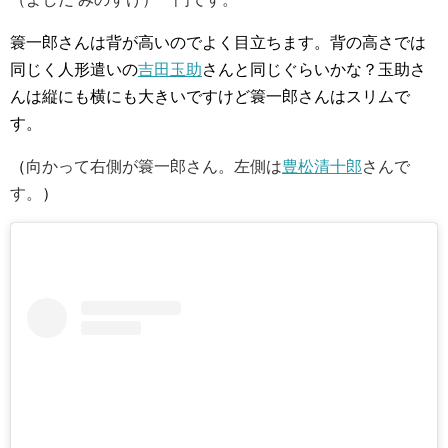
簑一郎さんは背が高いのでよく目立ちます。背の高さでは
同じく人形遣いの
吉田玉助
さんと同じぐらいかな？玉助さ
んは縦にも横にも大きいですけど簑一郎さんはスリムで
す。
（
向かって右側が簑一郎さん。左側は
豊松清十郎
さんで
す。
）