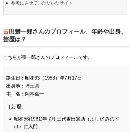
参考にさせていただいたサイト
吉田簑一郎さんのプロフィール、年齢や出身、
芸歴は？
こちらが簑一郎さんのプロフィールです。
誕生日：昭和33（1958）年7月17日
出身地：埼玉県
本 名：岡本嘉一
［芸 歴］
昭和56(1981)年 7月 三代吉田簑助（よしだ みのす
け）に入門、