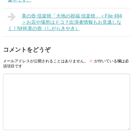
美の壺 信楽焼「大地の祝福 信楽焼」＜File 494
＞お店や場所はドコ？出演者情報もお見逃しな
く！NHK美の壺（しがらきやき）
コメントをどうぞ
メールアドレスが公開されることはありません。
※
が付いている欄は必
須項目です